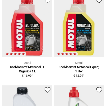
Motul
Motul
Koelvloeistof Motocool FL
Koelvloeistof Motocool Expert,
Organic+ 1 L
1 liter
1
1
€ 16,99
€ 12,99