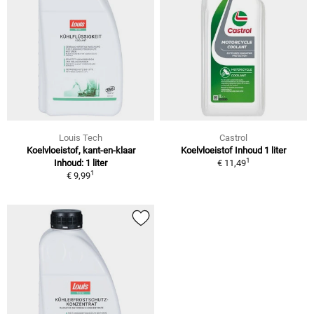
Louis Tech
Castrol
Koelvloeistof, kant-en-klaar
Koelvloeistof Inhoud 1 liter
1
Inhoud: 1 liter
€ 11,49
1
€ 9,99