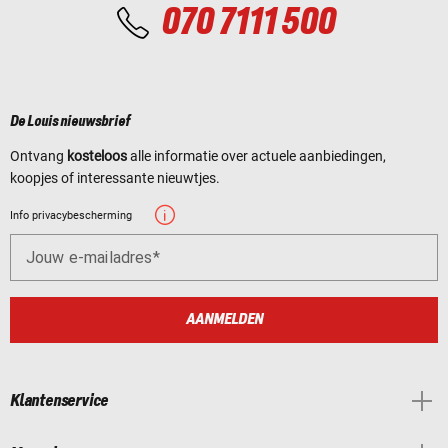
070 7111 500
De Louis nieuwsbrief
Ontvang
kosteloos
alle informatie over actuele aanbiedingen,
koopjes of interessante nieuwtjes.
Info privacybescherming
Jouw e-mailadres
AANMELDEN
Klantenservice