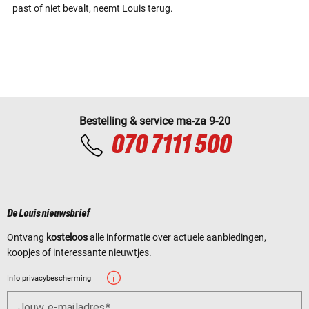
past of niet bevalt, neemt Louis terug.
Bestelling & service ma-za 9-20
070 7111 500
De Louis nieuwsbrief
Ontvang
kosteloos
alle informatie over actuele aanbiedingen,
koopjes of interessante nieuwtjes.
Info privacybescherming
Jouw e-mailadres