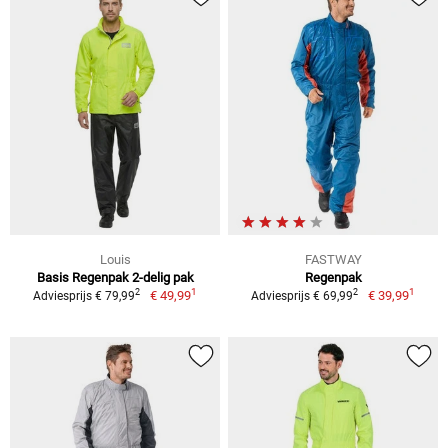
Louis
FASTWAY
Basis Regenpak 2-delig pak
Regenpak
1
1
2
2
€ 49,99
€ 39,99
Adviesprijs € 79,99
Adviesprijs € 69,99