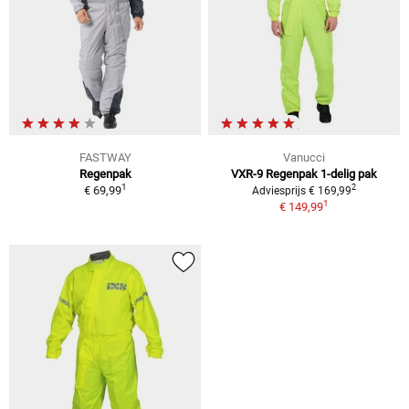
FASTWAY
Vanucci
Regenpak
VXR-9 Regenpak 1-delig pak
1
2
€ 69,99
Adviesprijs € 169,99
1
€ 149,99