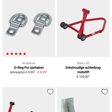
Acebikes
Bike-Lift
D-Ring Pro sjorhaken
Enkelvoudige achterbrug-
1
2
€ 8,99
motorlift
Adviesprijs € 9,99
1
€ 105,00