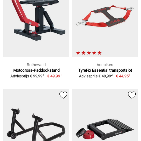
Rothewald
Acebikes
Motocross-Paddockstand
TyreFix Essential transportslot
1
1
2
2
€ 49,99
€ 44,95
Adviesprijs € 99,99
Adviesprijs € 49,99