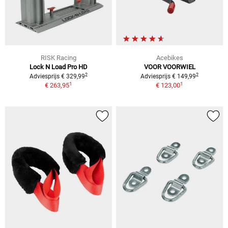
RISK Racing
Acebikes
Lock N Load Pro HD
VOOR VOORWIEL
2
2
Adviesprijs € 329,99
Adviesprijs € 149,99
1
1
€ 263,95
€ 123,00