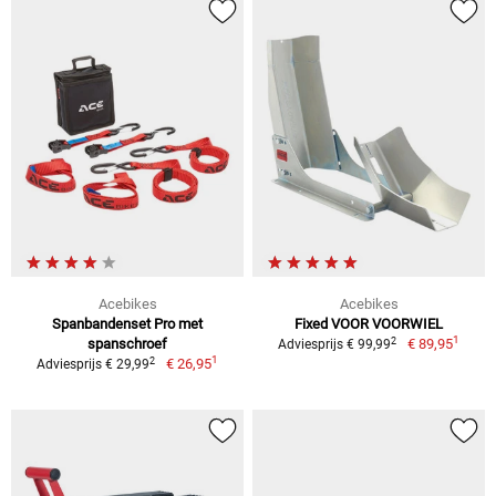
Acebikes
Acebikes
Spanbandenset Pro met
Fixed VOOR VOORWIEL
1
2
spanschroef
€ 89,95
Adviesprijs € 99,99
1
2
€ 26,95
Adviesprijs € 29,99