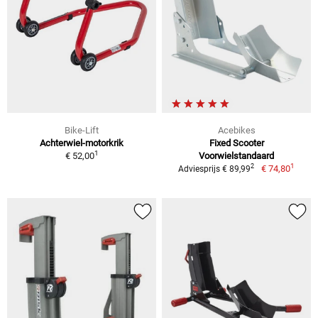
Bike-Lift
Acebikes
Achterwiel-motorkrik
Fixed Scooter
1
€ 52,00
Voorwielstandaard
1
2
€ 74,80
Adviesprijs € 89,99