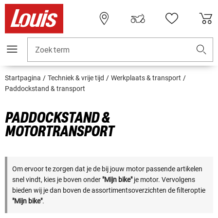
Zoekterm
Startpagina
Techniek & vrije tijd
Werkplaats & transport
Paddockstand & transport
PADDOCKSTAND &
MOTORTRANSPORT
Om ervoor te zorgen dat je de bij jouw motor passende artikelen
snel vindt, kies je boven onder
"Mijn bike"
je motor. Vervolgens
bieden wij je dan boven de assortimentsoverzichten de filteroptie
"Mijn bike"
.