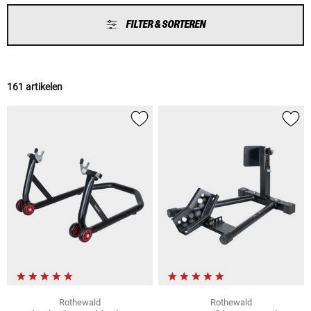
FILTER & SORTEREN
161 artikelen
Rothewald
Rothewald