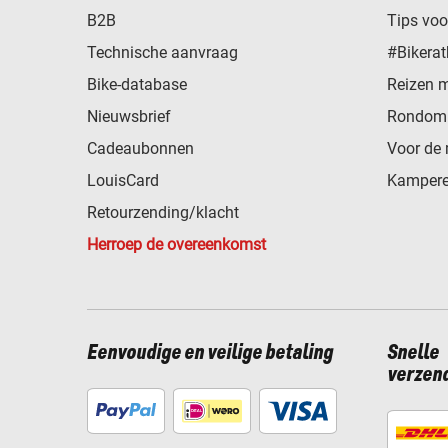
B2B
Tips vo
Technische aanvraag
#Bikerat
Bike-database
Reizen 
Nieuwsbrief
Rondom 
Cadeaubonnen
Voor de 
LouisCard
Kampere
Retourzending/klacht
Herroep de overeenkomst
Eenvoudige en veilige betaling
Snelle
verzen