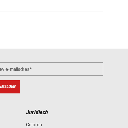
uw e-mailadres
NMELDEN
Juridisch
Colofon