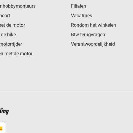
or hobbymonteurs
Filialen
heart
Vacatures
met de motor
Rondom het winkelen
de bike
Btw terugvragen
motorrijder
Verantwoordelijkheid
n met de motor
ding