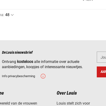
na
:
De Louis nieuwsbrief
Jo
Ontvang
kosteloos
alle informatie over actuele
aanbiedingen, koopjes of interessante nieuwtjes.
AA
Info privacybescherming
ne
Over Louis
wereld van de vrouwen
Louis stelt zich voor