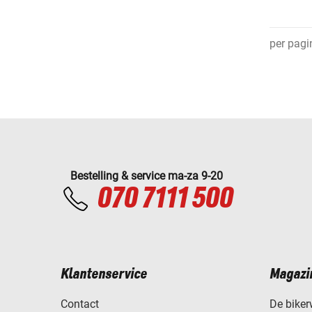
per pagi
Bestelling & service ma-za 9-20
070 7111 500
Klantenservice
Magazi
Contact
De biker