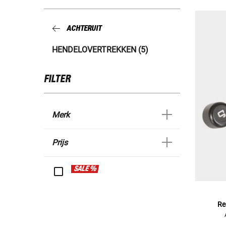
ACHTERUIT
HENDELOVERTREKKEN (5)
FILTER
Merk
Prijs
SALE %
Re