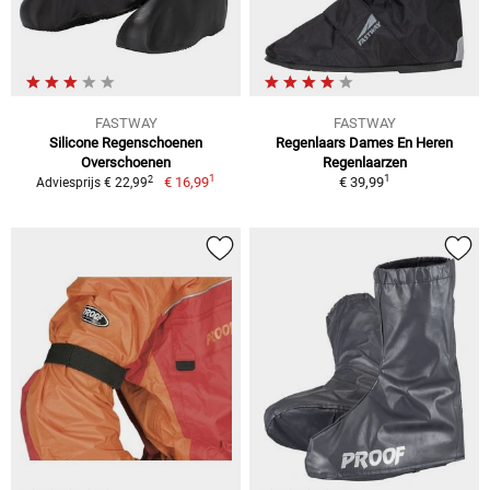
FASTWAY
FASTWAY
Silicone Regenschoenen
Regenlaars Dames En Heren
Overschoenen
Regenlaarzen
1
1
2
€ 16,99
€ 39,99
Adviesprijs € 22,99