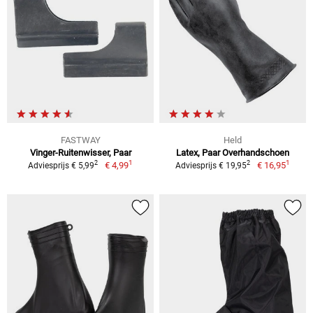
FASTWAY
Held
Vinger-Ruitenwisser, Paar
Latex, Paar Overhandschoen
1
1
2
2
€ 4,99
€ 16,95
Adviesprijs € 5,99
Adviesprijs € 19,95