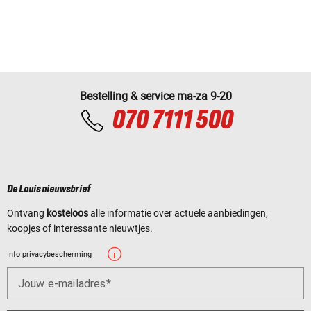
Bestelling & service ma-za 9-20
070 7111 500
De Louis nieuwsbrief
Ontvang
kosteloos
alle informatie over actuele aanbiedingen,
koopjes of interessante nieuwtjes.
Info privacybescherming
Jouw e-mailadres