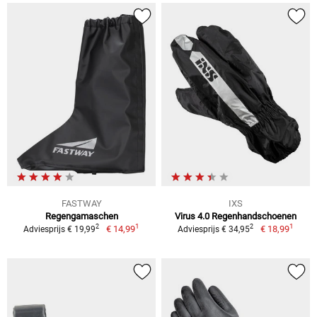
FASTWAY
IXS
Regengamaschen
Virus 4.0 Regenhandschoenen
1
1
2
2
€ 14,99
€ 18,99
Adviesprijs € 19,99
Adviesprijs € 34,95