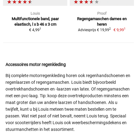
Louis
Proof
Multifunctionele band, paar
Regengamaschen dames en
elastisch, l x b 46 x 3 cm
heren
1
1
2
€ 4,99
€ 9,99
Adviesprijs € 19,99
Accessoires motor regenkleding
Bij complete motorregenkleding horen ook regenhandschoenen en
regenlaarzen of regengamaschen. Louis biedt bijvoorbeeld
overtrekhandschoenen en -laarzen van latex. Of regengamaschen
met een pvc-laag. Tip: koop deze overtrekproducten minstens een
maat groter dan uw andere laarzen of handschoenen. Als u
twijfelt, kunt u bij Louis meteen twee maten bestellen om te
passen. Wat niet past of niet bevalt, neemt Louis terug. Speciaal
voor scooterrijders heeft Louis ook weerbeschermingsdekens en
stuurmanchetten in het assortiment.