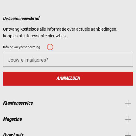
De Louis nieuwsbrief
Ontvang
kosteloos
alle informatie over actuele aanbiedingen,
koopjes of interessante nieuwtjes.
Info privacybescherming
Jouw e-mailadres
AANMELDEN
Klantenservice
Magazine
Over Louis