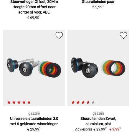
Stuurverhoger Offset, 30Mm
Stuuruiteinden paar
1
Hoogte 20mm offset naar
€ 9,99
achter of voor, ABE
1
€ 69,90
gazzini
gazzini
Universele stuuruiteinden 3.0
Stuuruiteinden Zwart,
met 6 gekleurde wisselringen
aluminium, plat
1
1
2
€ 29,99
€ 9,99
Adviesprijs € 29,99