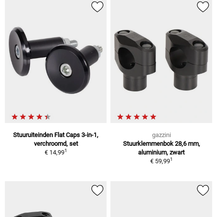
Stuuruiteinden Flat Caps 3-in-1,
gazzini
verchroomd, set
Stuurklemmenbok 28,6 mm,
1
€ 14,99
aluminium, zwart
1
€ 59,99