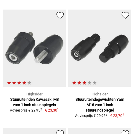
Highsider
Highsider
Stuuruiteinden Kawasaki M8
Stuuruiteindegewichten Yam
voor 1 inch stuur spiegels
M16 voor 1 inch
1
2
€ 23,30
stuureindspiegel
Adviesprijs € 29,95
1
2
€ 23,70
Adviesprijs € 29,95