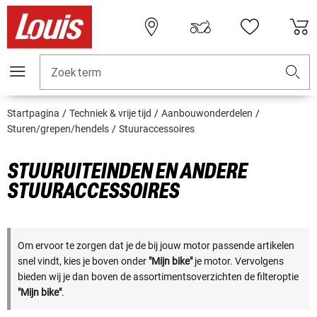
Zoekterm
Startpagina
Techniek & vrije tijd
Aanbouwonderdelen
Sturen/grepen/hendels
Stuuraccessoires
STUURUITEINDEN EN ANDERE
STUURACCESSOIRES
Om ervoor te zorgen dat je de bij jouw motor passende artikelen
snel vindt, kies je boven onder
"Mijn bike"
je motor. Vervolgens
bieden wij je dan boven de assortimentsoverzichten de filteroptie
"Mijn bike"
.