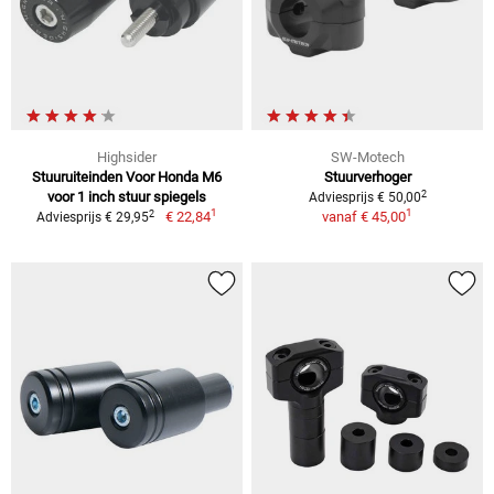
Highsider
SW-Motech
Stuuruiteinden Voor Honda M6
Stuurverhoger
2
voor 1 inch stuur spiegels
Adviesprijs € 50,00
1
1
2
€ 22,84
vanaf
€ 45,00
Adviesprijs € 29,95