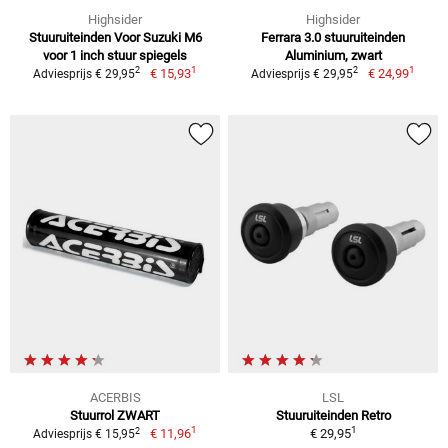
Highsider
Highsider
Stuuruiteinden Voor Suzuki M6
Ferrara 3.0 stuuruiteinden
voor 1 inch stuur spiegels
Aluminium, zwart
1
1
2
2
€ 15,93
€ 24,99
Adviesprijs € 29,95
Adviesprijs € 29,95
ACERBIS
LSL
Stuurrol ZWART
Stuuruiteinden Retro
1
1
2
€ 11,96
€ 29,95
Adviesprijs € 15,95