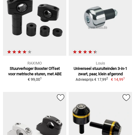
RAXIMO
Louis
Stuurverhoger Booster Offset
Universeel stuuruiteinden 3-in-1
voor metrische sturen, met ABE
zwart, paar, klein afgerond
1
1
2
€ 99,00
€ 14,99
Adviesprijs € 17,99