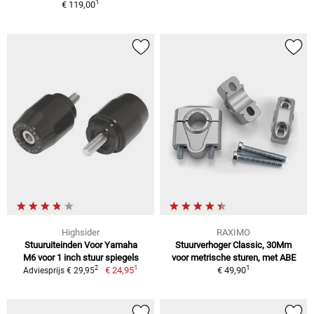
1
€ 119,00
Highsider
RAXIMO
Stuuruiteinden Voor Yamaha
Stuurverhoger Classic, 30Mm
M6 voor 1 inch stuur spiegels
voor metrische sturen, met ABE
1
1
2
€ 24,95
€ 49,90
Adviesprijs € 29,95