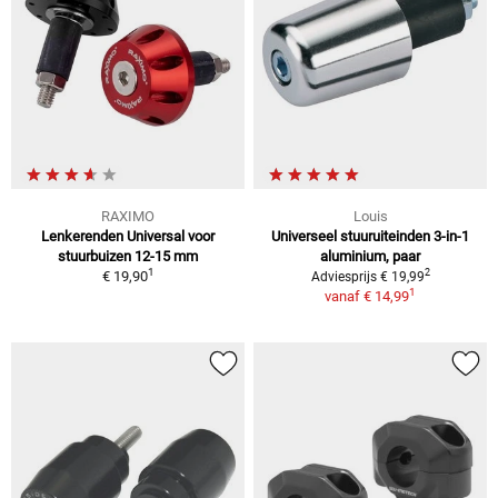
RAXIMO
Louis
Lenkerenden Universal voor
Universeel stuuruiteinden 3-in-1
stuurbuizen 12-15 mm
aluminium, paar
1
2
€ 19,90
Adviesprijs € 19,99
1
vanaf
€ 14,99