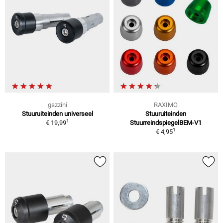
gazzini
RAXIMO
Stuuruiteinden universeel
Stuuruiteinden
1
€ 19,99
StuurreindspiegelBEM-V1
1
€ 4,95