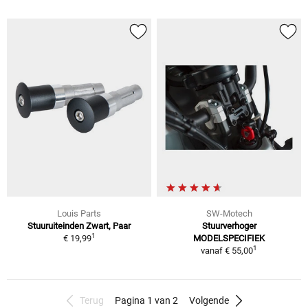
Louis Parts
SW-Motech
Stuuruiteinden Zwart, Paar
Stuurverhoger
1
€ 19,99
MODELSPECIFIEK
1
vanaf
€ 55,00
Terug
Pagina 1 van 2
Volgende