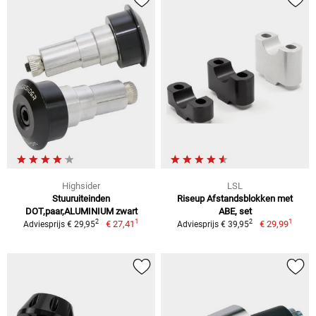
Highsider
LSL
Stuuruiteinden
Riseup Afstandsblokken met
DOT,paar,ALUMINIUM zwart
ABE, set
1
1
2
2
€ 27,41
€ 29,99
Adviesprijs € 29,95
Adviesprijs € 39,95