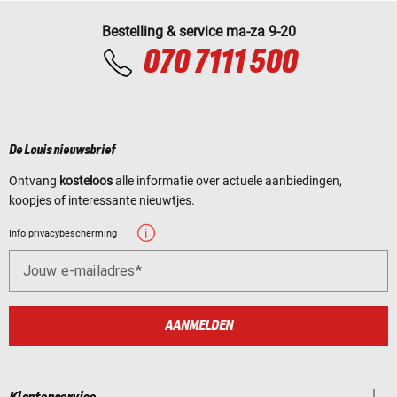
Bestelling & service ma-za 9-20
070 7111 500
De Louis nieuwsbrief
Ontvang
kosteloos
alle informatie over actuele aanbiedingen,
koopjes of interessante nieuwtjes.
Info privacybescherming
Jouw e-mailadres
AANMELDEN