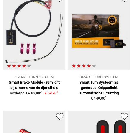
SMART TURN SYSTEM
SMART TURN SYSTEM
Smart Brake Module - remlicht
Smart Turn Systeem 2e
bij afname van de rijsnelheid
generatie Knipperlicht
1
2
€ 69,97
automatische uitzetting
Adviesprijs € 89,00
1
€ 149,00