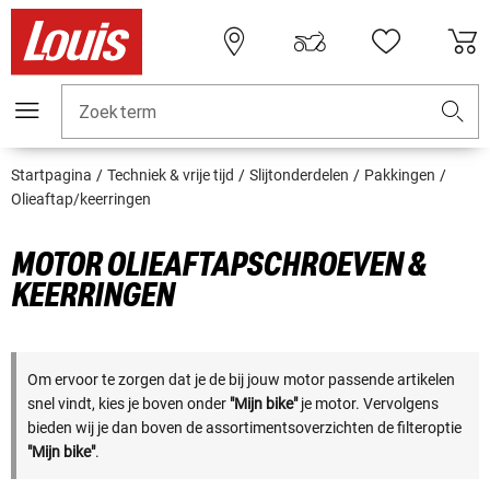
Zoekterm
Startpagina
Techniek & vrije tijd
Slijtonderdelen
Pakkingen
Olieaftap/keerringen
MOTOR OLIEAFTAPSCHROEVEN &
KEERRINGEN
Om ervoor te zorgen dat je de bij jouw motor passende artikelen
snel vindt, kies je boven onder
"Mijn bike"
je motor. Vervolgens
bieden wij je dan boven de assortimentsoverzichten de filteroptie
"Mijn bike"
.