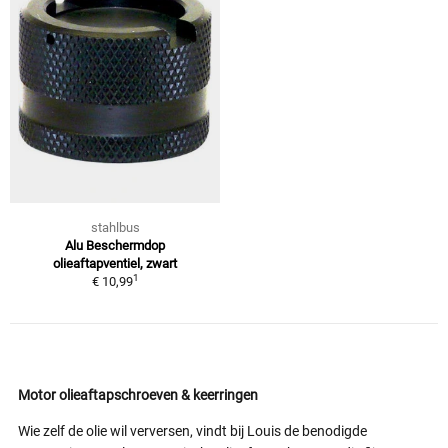
stahlbus
Alu Beschermdop
olieaftapventiel, zwart
1
€ 10,99
Motor olieaftapschroeven & keerringen
Wie zelf de olie wil verversen, vindt bij Louis de benodigde