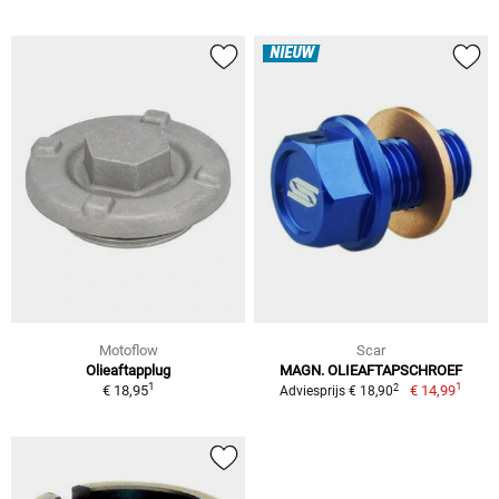
NIEUW
Motoflow
Scar
Olieaftapplug
MAGN. OLIEAFTAPSCHROEF
1
1
2
€ 18,95
€ 14,99
Adviesprijs € 18,90