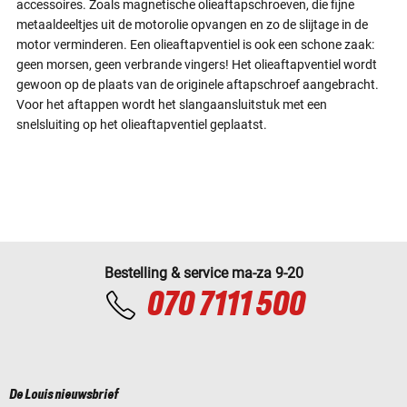
accessoires. Zoals magnetische olieaftapschroeven, die fijne
metaaldeeltjes uit de motorolie opvangen en zo de slijtage in de
motor verminderen. Een olieaftapventiel is ook een schone zaak:
geen morsen, geen verbrande vingers! Het olieaftapventiel wordt
gewoon op de plaats van de originele aftapschroef aangebracht.
Voor het aftappen wordt het slangaansluitstuk met een
snelsluiting op het olieaftapventiel geplaatst.
Bestelling & service ma-za 9-20
070 7111 500
De Louis nieuwsbrief