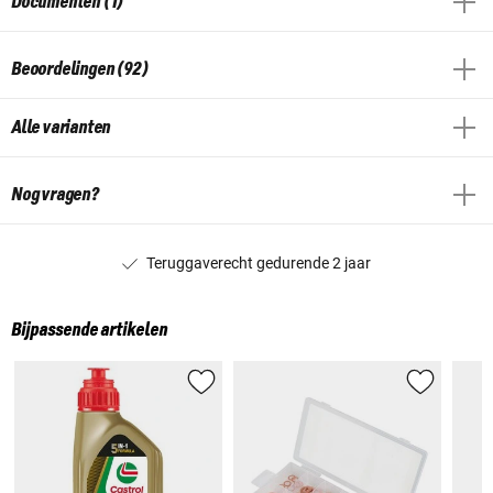
Documenten (1)
Beoordelingen (92)
Alle varianten
Nog vragen?
Teruggaverecht gedurende 2 jaar
Bijpassende artikelen