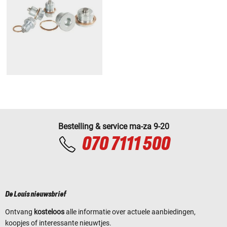
Bestelling & service ma-za 9-20
070 7111 500
De Louis nieuwsbrief
Ontvang
kosteloos
alle informatie over actuele aanbiedingen,
koopjes of interessante nieuwtjes.