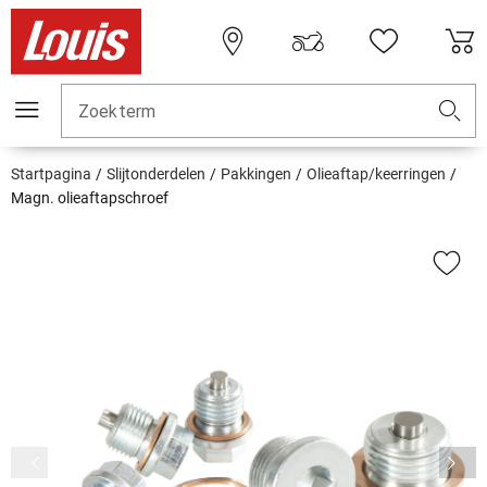
Zoekterm
Startpagina
Slijtonderdelen
Pakkingen
Olieaftap/keerringen
Magn. olieaftapschroef