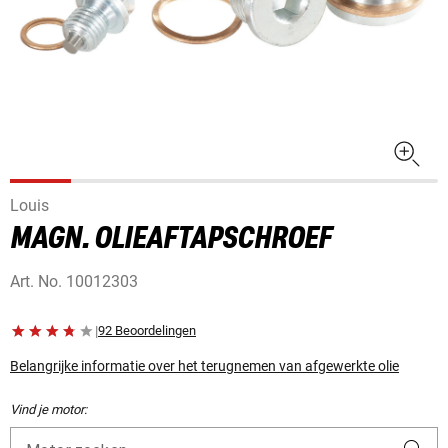
Louis
MAGN. OLIEAFTAPSCHROEF
Art. No.
10012303
|
92 Beoordelingen
Belangrijke informatie over het terugnemen van afgewerkte olie
Vind je motor: