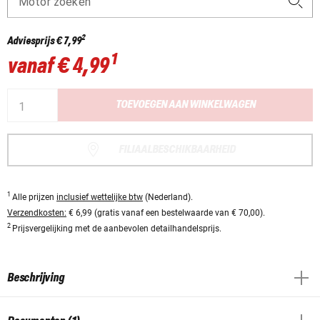
Motor zoeken
2
Adviesprijs
€ 7,99
1
vanaf
€ 4,99
TOEVOEGEN AAN WINKELWAGEN
FILIAALBESCHIKBAARHEID
1
Alle prijzen
inclusief wettelijke btw
(Nederland).
Verzendkosten:
€ 6,99 (gratis vanaf een bestelwaarde van € 70,00).
2
Prijsvergelijking met de aanbevolen detailhandelsprijs.
Beschrijving