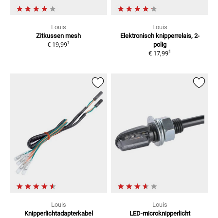
Louis
Louis
Zitkussen mesh
Elektronisch knipperrelais, 2-
1
€ 19,99
polig
1
€ 17,99
Louis
Louis
Knipperlichtadapterkabel
LED-microknipperlicht