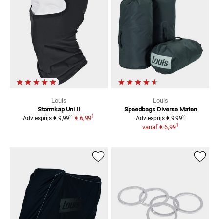
Louis
Louis
Stormkap Uni II
Speedbags Diverse Maten
1
2
2
€ 6,99
Adviesprijs
€ 9,99
Adviesprijs
€ 9,99
1
vanaf
€ 6,99