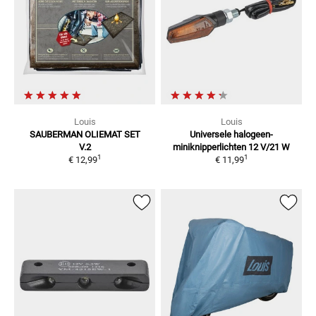
Louis
Louis
SAUBERMAN OLIEMAT SET
Universele halogeen-
V.2
miniknipperlichten
12 V/21 W
1
1
€ 12,99
€ 11,99