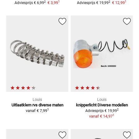
1
1
2
2
€ 3,99
€ 12,99
Adviesprijs
€ 6,99
Adviesprijs
€ 19,99
Louis
Louis
Uitlaatklem rvs
diverse maten
knipperlicht
Diverse modellen
1
2
vanaf
€ 7,99
Adviesprijs
€ 19,99
1
vanaf
€ 14,97