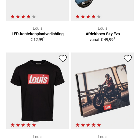
Louis
Louis
LED-kentekenplaatverlichting
Afdekhoes Sky Evo
1
1
€ 12,99
vanaf
€ 49,99
Louis
Louis