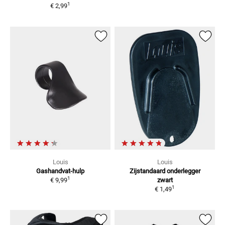
1
€ 2,99
Louis
Louis
Gashandvat-hulp
Zijstandaard onderlegger
1
€ 9,99
zwart
1
€ 1,49