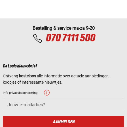
Bestelling & service ma-za 9-20
070 7111 500
De Louis nieuwsbrief
Ontvang
kosteloos
alle informatie over actuele aanbiedingen,
koopjes of interessante nieuwtjes.
Info privacybescherming
Jouw e-mailadres
AANMELDEN