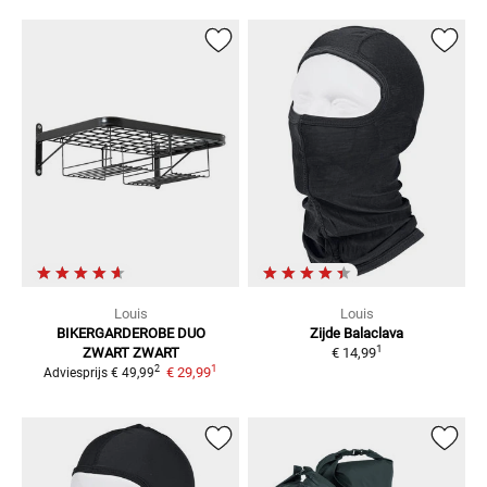
Louis
Louis
BIKERGARDEROBE DUO
Zijde
Balaclava
1
ZWART
ZWART
€ 14,99
1
2
€ 29,99
Adviesprijs
€ 49,99