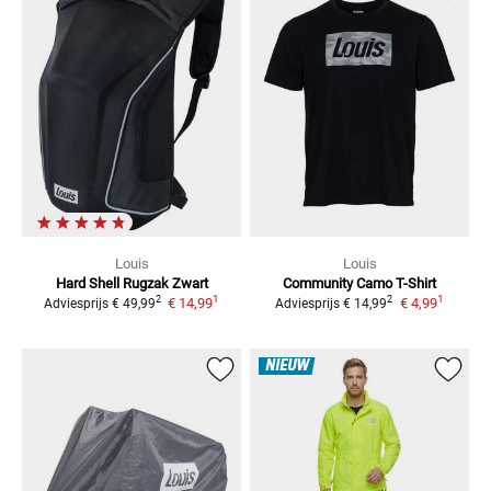
Louis
Louis
Hard Shell Rugzak Zwart
Community Camo
T-Shirt
1
1
2
2
€ 14,99
€ 4,99
Adviesprijs
€ 49,99
Adviesprijs
€ 14,99
NIEUW