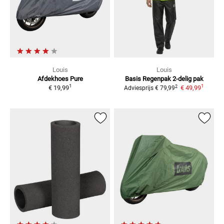
Louis
Louis
Afdekhoes Pure
Basis
Regenpak 2-delig pak
1
1
2
€ 19,99
€ 49,99
Adviesprijs
€ 79,99