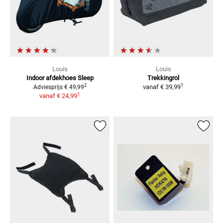
Louis
Louis
Indoor afdekhoes Sleep
Trekkingrol
1
2
vanaf
€ 39,99
Adviesprijs
€ 49,99
1
vanaf
€ 24,99