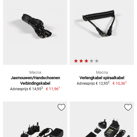
Macna
Macna
Jasmouwen/Handschoenen
Verlengkabel spiraalkabel
1
2
Verbindingskabel
€ 10,36
Adviesprijs € 12,95
1
2
€ 11,96
Adviesprijs € 14,95