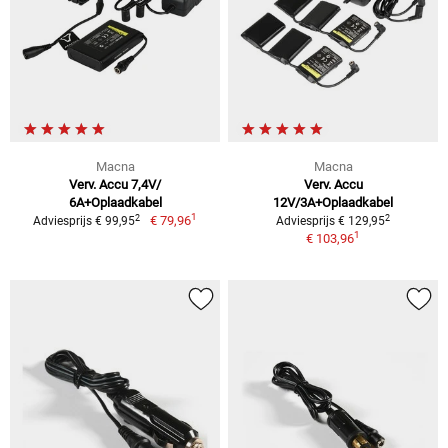
Macna
Macna
Verv. Accu 7,4V/
Verv. Accu
6A+Oplaadkabel
12V/3A+Oplaadkabel
1
2
2
€ 79,96
Adviesprijs € 99,95
Adviesprijs € 129,95
1
€ 103,96