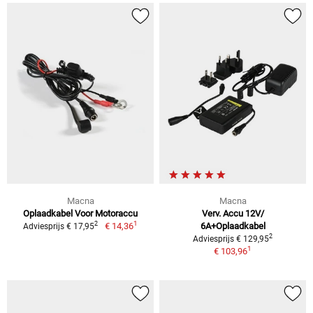
Macna
Macna
Oplaadkabel Voor Motoraccu
Verv. Accu 12V/
1
2
€ 14,36
6A+Oplaadkabel
Adviesprijs € 17,95
2
Adviesprijs € 129,95
1
€ 103,96