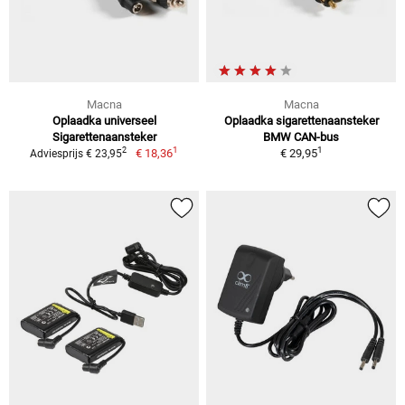
Macna
Macna
Oplaadka universeel
Oplaadka sigarettenaansteker
Sigarettenaansteker
BMW CAN-bus
1
1
2
€ 18,36
€ 29,95
Adviesprijs € 23,95