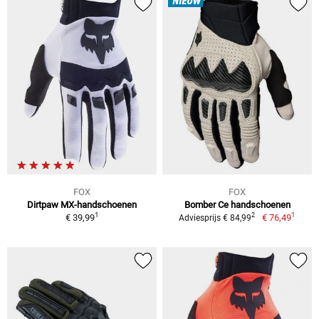
NIEUW
FOX
FOX
Dirtpaw MX-handschoenen
Bomber Ce handschoenen
1
1
2
€ 39,99
€ 76,49
Adviesprijs € 84,99