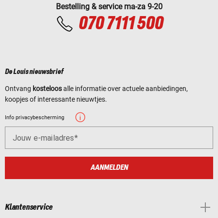
Bestelling & service ma-za 9-20
070 7111 500
De Louis nieuwsbrief
Ontvang
kosteloos
alle informatie over actuele aanbiedingen,
koopjes of interessante nieuwtjes.
Info privacybescherming
Jouw e-mailadres
AANMELDEN
Klantenservice