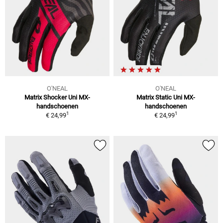
O'NEAL
O'NEAL
Matrix Shocker Uni MX-
Matrix Static Uni MX-
handschoenen
handschoenen
1
1
€ 24,99
€ 24,99