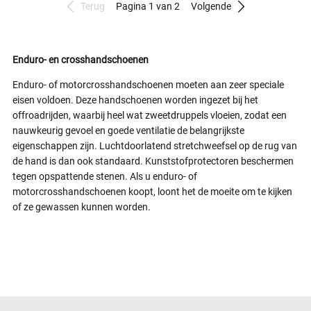
Terug
Pagina 1 van 2
Volgende
Enduro- en crosshandschoenen
Enduro- of motorcrosshandschoenen moeten aan zeer speciale
eisen voldoen. Deze handschoenen worden ingezet bij het
offroadrijden, waarbij heel wat zweetdruppels vloeien, zodat een
nauwkeurig gevoel en goede ventilatie de belangrijkste
eigenschappen zijn. Luchtdoorlatend stretchweefsel op de rug van
de hand is dan ook standaard. Kunststofprotectoren beschermen
tegen opspattende stenen. Als u enduro- of
motorcrosshandschoenen koopt, loont het de moeite om te kijken
of ze gewassen kunnen worden.