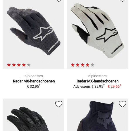
alpinestars
alpinestars
Radar MX-handschoenen
Radar MX-handschoenen
1
1
2
€ 32,95
€ 29,66
Adviesprijs € 32,95