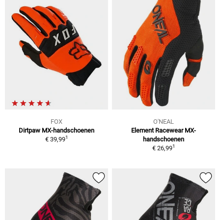
FOX
O'NEAL
Dirtpaw MX-handschoenen
Element Racewear MX-
1
€ 39,99
handschoenen
1
€ 26,99