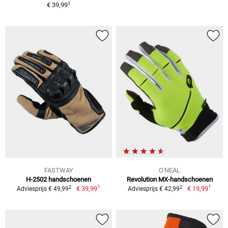
1
€ 39,99
FASTWAY
O'NEAL
H-2502 handschoenen
Revolution MX-handschoenen
1
1
2
2
€ 39,99
€ 19,99
Adviesprijs € 49,99
Adviesprijs € 42,99