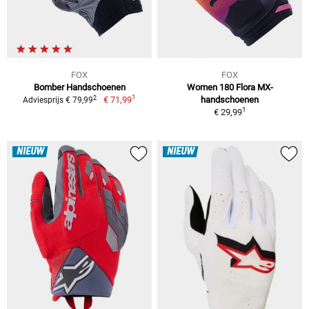
FOX
FOX
Bomber Handschoenen
Women 180 Flora MX-
1
2
€ 71,99
handschoenen
Adviesprijs € 79,99
1
€ 29,99
NIEUW
NIEUW