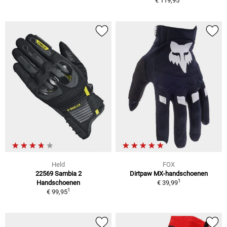
€ 119,95
Held
FOX
22569 Sambia 2
Dirtpaw MX-handschoenen
1
Handschoenen
€ 39,99
1
€ 99,95