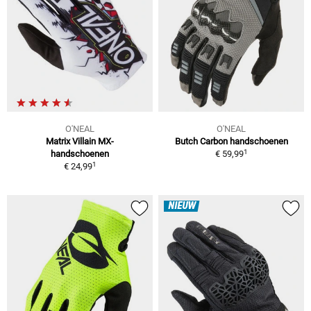
O'NEAL
O'NEAL
Matrix Villain MX-
Butch Carbon handschoenen
1
handschoenen
€ 59,99
1
€ 24,99
NIEUW