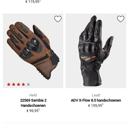
1
€ 119,95
Held
Leatt
22569 Sambia 2
ADV X-Flow 8.5 handschoenen
1
Handschoenen
€ 159,95
1
€ 99,95