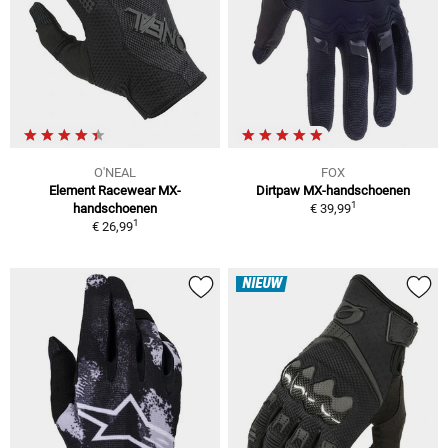
O'NEAL
FOX
Element Racewear MX-
Dirtpaw MX-handschoenen
1
handschoenen
€ 39,99
1
€ 26,99
NIEUW