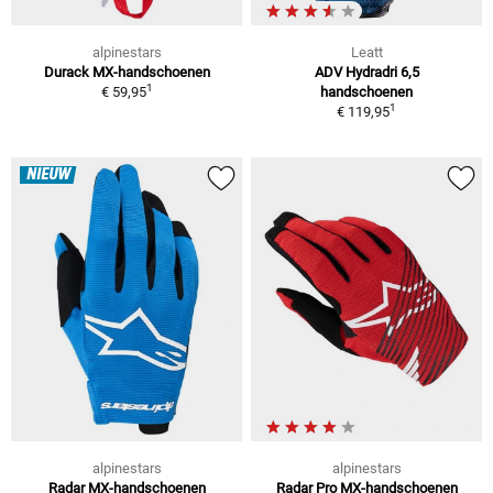
alpinestars
Leatt
Durack MX-handschoenen
ADV Hydradri 6,5
1
€ 59,95
handschoenen
1
€ 119,95
NIEUW
alpinestars
alpinestars
Radar MX-handschoenen
Radar Pro MX-handschoenen