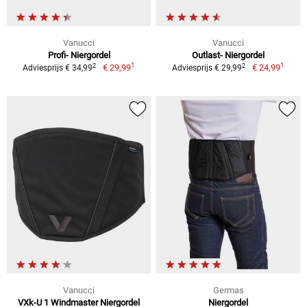
Vanucci
Vanucci
Profi- Niergordel
Outlast- Niergordel
1
1
2
2
€ 29,99
€ 24,99
Adviesprijs € 34,99
Adviesprijs € 29,99
Vanucci
Germas
VXk-U 1 Windmaster Niergordel
Niergordel