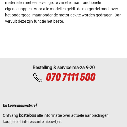
materialen met een even grote variëteit aan functionele
eigenschappen. Voor alle modellen geldt: de niergordel moet over
het ondergoed, maar onder de motorjack te worden gedragen. Dan
vervult deze zijn functie het beste.
Bestelling & service ma-za 9-20
070 7111 500
De Louis nieuwsbrief
Ontvang
kosteloos
alle informatie over actuele aanbiedingen,
koopjes of interessante nieuwtjes.