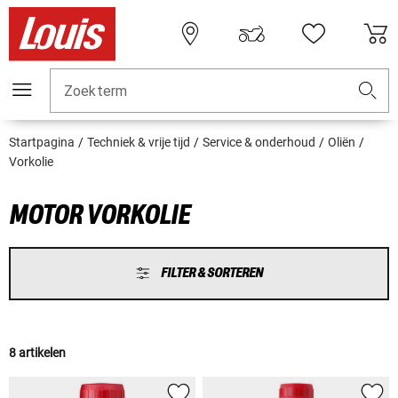
Zoekterm
Startpagina
Techniek & vrije tijd
Service & onderhoud
Oliën
Vorkolie
MOTOR VORKOLIE
FILTER & SORTEREN
8 artikelen