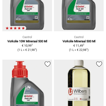
Castrol
Castrol
Vorkolie 10W Mineraal 500 Ml
Vorkolie Mineraal 500 Ml
1
1
€ 10,99
€ 11,49
1
1
(1 L = € 21,98
)
(1 L = € 22,98
)