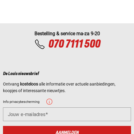
Bestelling & service ma-za 9-20
070 7111 500
De Louis nieuwsbrief
Ontvang
kosteloos
alle informatie over actuele aanbiedingen,
koopjes of interessante nieuwtjes.
Info privacybescherming
Jouw e-mailadres
AANMELDEN