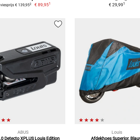
1
1
€ 89,95
€ 29,99
2
viesprijs € 139,95
ABUS
Louis
.0 Detecto XPLUS Louis Edition
Afdekhoes Superior, Bla