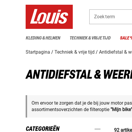
Zoekterm
KLEDING & HELMEN
TECHNIEK & VRIJE TIJD
SALE 
Startpagina
Techniek & vrije tijd
Antidiefstal & 
ANTIDIEFSTAL & WEER
Om ervoor te zorgen dat je de bij jouw motor pas
assortimentsoverzichten de filteroptie
"Mijn bike
CATEGORIEËN
92 artik