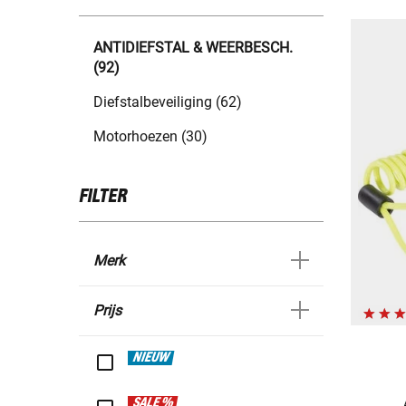
ANTIDIEFSTAL & WEERBESCH.
(92)
Diefstalbeveiliging (62)
Motorhoezen (30)
FILTER
Merk
Prijs
NIEUW
SALE %