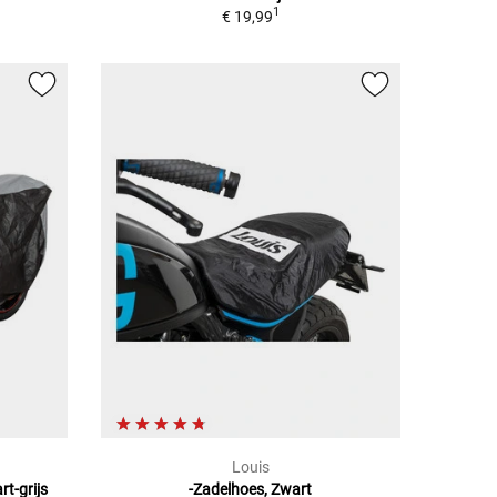
1
€ 19,99
Louis
t-grijs
-Zadelhoes, Zwart