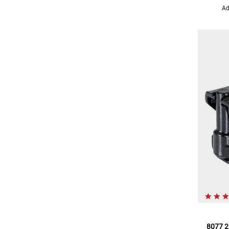
Ad
8077 2