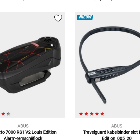
NIEUW
ABUS
ABUS
to 7000 RS1 V2 Louis Edition
Travelguard kabelbinder slot 
Alarm-remschijflock
Edition_005_20