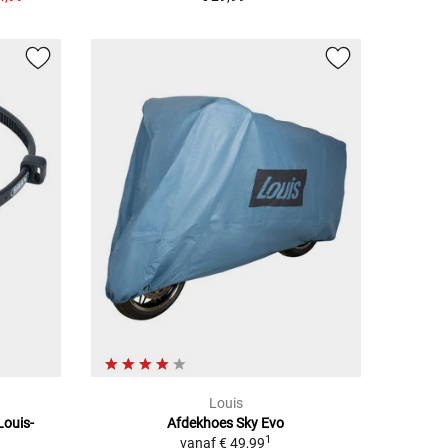
Louis
Louis-
Afdekhoes Sky Evo
1
vanaf
€ 49,99