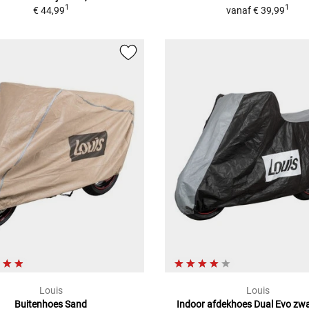
1
1
€ 44,99
vanaf
€ 39,99
Louis
Louis
Buitenhoes Sand
Indoor afdekhoes Dual Evo zwar