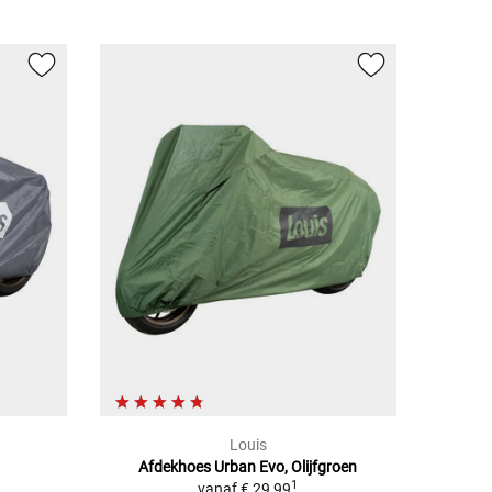
Louis
Afdekhoes Urban Evo, Olijfgroen
1
vanaf
€ 29,99