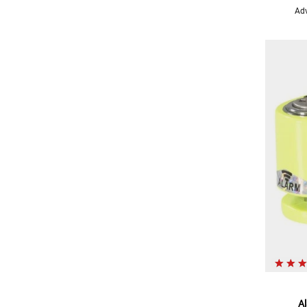
Adv
A