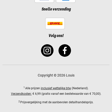
Snelle verzending
Volg ons!
Copyright © 2026 Louis
1
Alle prijzen
inclusief wettelijke btw
(Nederland).
Verzendkosten:
€ 6,99 (gratis vanaf een bestelwaarde van € 70,00).
2
Prijsvergelijking met de aanbevolen detailhandelsprijs.