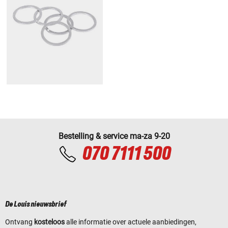
Bestelling & service ma-za 9-20
070 7111 500
De Louis nieuwsbrief
Ontvang
kosteloos
alle informatie over actuele aanbiedingen,