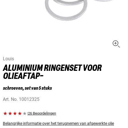
Louis
ALUMINIUM RINGENSET VOOR
OLIEAFTAP-
schroeven, set van 5 stuks
Art. No.
10012325
|
26 Beoordelingen
Belangrijke informatie over het terugnemen van afgewerkte olie