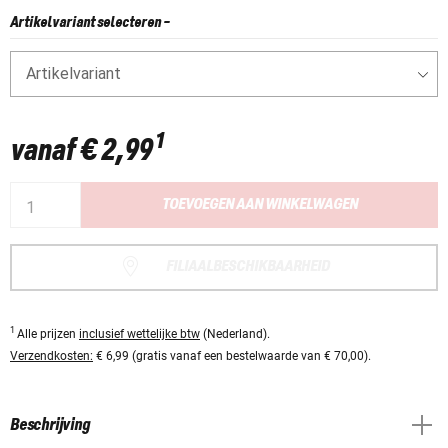
Artikelvariant selecteren
-
Artikelvariant
1
vanaf
€ 2,99
TOEVOEGEN AAN WINKELWAGEN
FILIAALBESCHIKBAARHEID
1
Alle prijzen
inclusief wettelijke btw
(Nederland).
Verzendkosten:
€ 6,99 (gratis vanaf een bestelwaarde van € 70,00).
Beschrijving