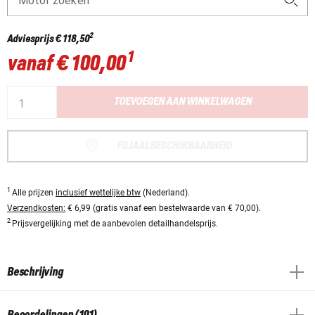
Motor zoeken
2
Adviesprijs
€ 118,50
1
vanaf
€ 100,00
TOEVOEGEN AAN WINKELWAGEN
FILIAALBESCHIKBAARHEID
1
Alle prijzen
inclusief wettelijke btw
(Nederland).
Verzendkosten:
€ 6,99 (gratis vanaf een bestelwaarde van € 70,00).
2
Prijsvergelijking met de aanbevolen detailhandelsprijs.
Beschrijving
Beoordelingen (101)