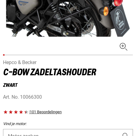
Hepco & Becker
C-BOW ZADELTASHOUDER
ZWART
Art. No.
10066300
|
101 Beoordelingen
Vind je motor: