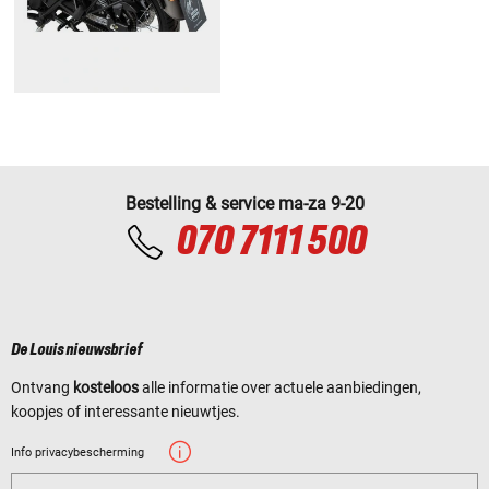
Bestelling & service ma-za 9-20
070 7111 500
De Louis nieuwsbrief
Ontvang
kosteloos
alle informatie over actuele aanbiedingen,
koopjes of interessante nieuwtjes.
Info privacybescherming