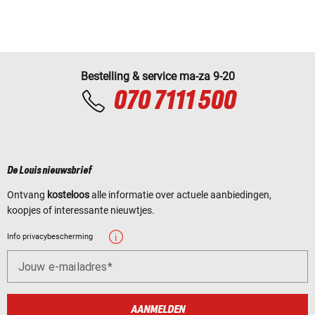
Bestelling & service ma-za 9-20
070 7111 500
De Louis nieuwsbrief
Ontvang
kosteloos
alle informatie over actuele aanbiedingen,
koopjes of interessante nieuwtjes.
Info privacybescherming
Jouw e-mailadres
AANMELDEN