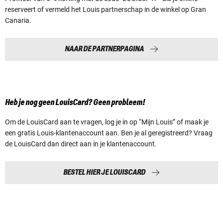
reserveert of vermeld het Louis partnerschap in de winkel op Gran
Canaria.
NAAR DE PARTNERPAGINA
Heb je nog geen LouisCard? Geen probleem!
Om de LouisCard aan te vragen, log je in op “Mijn Louis” of maak je
een gratis Louis-klantenaccount aan. Ben je al geregistreerd? Vraag
de LouisCard dan direct aan in je klantenaccount.
BESTEL HIER JE LOUISCARD