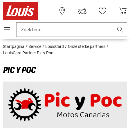
Zoekterm
Startpagina
Service
LouisCard
Onze sterke partners
LouisCard Partner Pic y Poc
PIC Y POC