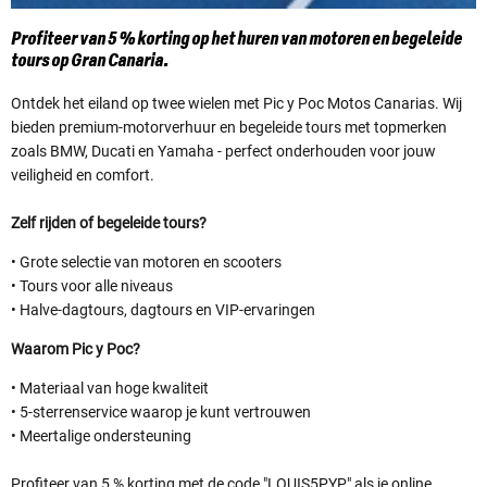
Profiteer van 5 % korting op het huren van motoren en begeleide
tours op Gran Canaria.
Ontdek het eiland op twee wielen met Pic y Poc Motos Canarias. Wij
bieden premium-motorverhuur en begeleide tours met topmerken
zoals BMW, Ducati en Yamaha - perfect onderhouden voor jouw
veiligheid en comfort.
Zelf rijden of begeleide tours?
• Grote selectie van motoren en scooters
• Tours voor alle niveaus
• Halve-dagtours, dagtours en VIP-ervaringen
Waarom Pic y Poc?
• Materiaal van hoge kwaliteit
• 5-sterrenservice waarop je kunt vertrouwen
• Meertalige ondersteuning
Profiteer van 5 % korting met de code "LOUIS5PYP" als je online