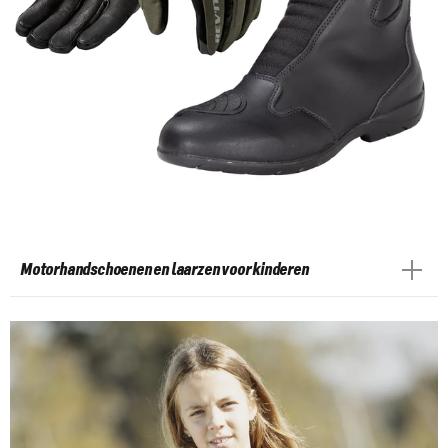
Motorhandschoenen en laarzen voor kinderen