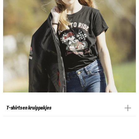
T-shirts en kruippakjes