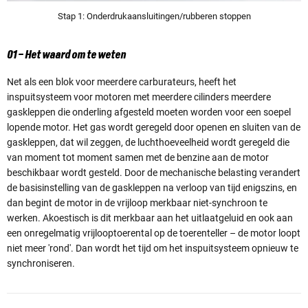
Stap 1: Onderdrukaansluitingen/rubberen stoppen
01 – Het waard om te weten
Net als een blok voor meerdere carburateurs, heeft het
inspuitsysteem voor motoren met meerdere cilinders meerdere
gaskleppen die onderling afgesteld moeten worden voor een soepel
lopende motor. Het gas wordt geregeld door openen en sluiten van de
gaskleppen, dat wil zeggen, de luchthoeveelheid wordt geregeld die
van moment tot moment samen met de benzine aan de motor
beschikbaar wordt gesteld. Door de mechanische belasting verandert
de basisinstelling van de gaskleppen na verloop van tijd enigszins, en
dan begint de motor in de vrijloop merkbaar niet-synchroon te
werken. Akoestisch is dit merkbaar aan het uitlaatgeluid en ook aan
een onregelmatig vrijlooptoerental op de toerenteller – de motor loopt
niet meer 'rond'. Dan wordt het tijd om het inspuitsysteem opnieuw te
synchroniseren.