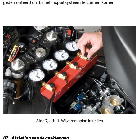
gedemonteerd om bij het inspuitsysteem te kunnen komen.
Stap 7, afb. 1: Wijzerdemping instellen
07 – Afstellen van de gaskleppen