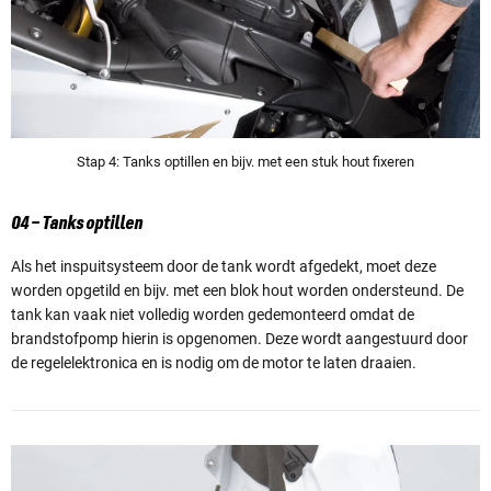
Stap 4: Tanks optillen en bijv. met een stuk hout fixeren
04 – Tanks optillen
Als het inspuitsysteem door de tank wordt afgedekt, moet deze
worden opgetild en bijv. met een blok hout worden ondersteund. De
tank kan vaak niet volledig worden gedemonteerd omdat de
brandstofpomp hierin is opgenomen. Deze wordt aangestuurd door
de regelelektronica en is nodig om de motor te laten draaien.