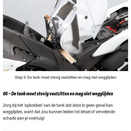
Stap 5: De tank moet stevig vastzitten en mag niet wegglijden
05 – De tank moet stevig vastzitten en mag niet wegglijden
Zorg bij het 'opbokken' van de tank dat deze in geen geval kan
wegglijden, want dat zou kunnen leiden tot letsel of vervelende
schade aan je voertuig!