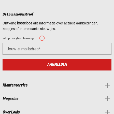
De Louis nieuwsbrief
Ontvang
kosteloos
alle informatie over actuele aanbiedingen,
koopjes of interessante nieuwtjes.
Info privacybescherming
Jouw e-mailadres
AANMELDEN
Klantenservice
Magazine
Over Louis