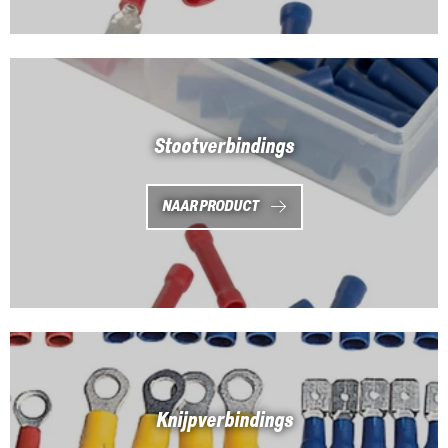
Stootverbindings
NAAR PRODUCT
Knijpverbindings