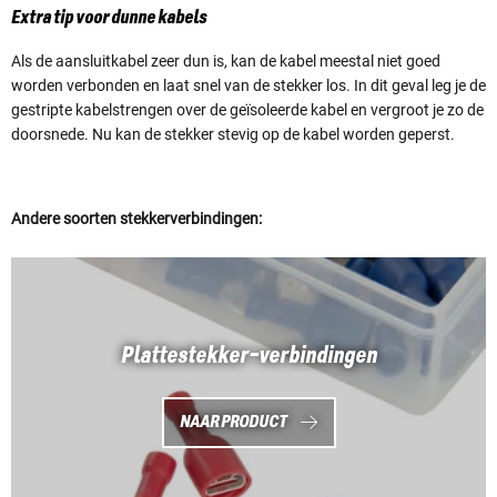
Extra tip voor dunne kabels
Als de aansluitkabel zeer dun is, kan de kabel meestal niet goed
worden verbonden en laat snel van de stekker los. In dit geval leg je de
gestripte kabelstrengen over de geïsoleerde kabel en vergroot je zo de
doorsnede. Nu kan de stekker stevig op de kabel worden geperst.
Andere soorten stekkerverbindingen:
Plattestekker-verbindingen
NAAR PRODUCT