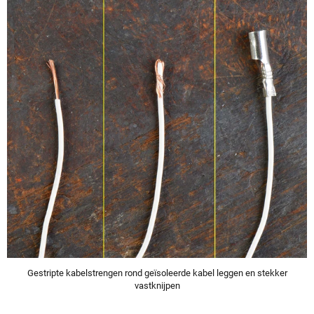
Gestripte kabelstrengen rond geïsoleerde kabel leggen en stekker
vastknijpen