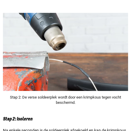
Stap 2: De verse soldeerplek wordt door een krimpkous tegen vocht
beschermd.
Stap 2: Isoleren
Na enkele seconden is de soldeerplek afgekoeld en kan de krimpkous