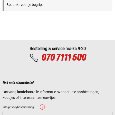
Bedankt voor je begrip.
Bestelling & service ma-za 9-20
070 7111 500
De Louis nieuwsbrief
Ontvang
kosteloos
alle informatie over actuele aanbiedingen,
koopjes of interessante nieuwtjes.
Info privacybescherming