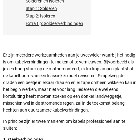
Solderen en isoleren
Stap 1: Solderen
Stap 2: Isoleren
Extra tip: Soldeerverbindingen
Er zijn meerdere werkzaamheden aan je tweewieler waarbij het nodig
is om kabelverbindingen te maken of te vernieuwen. Bijvoorbeeld als
je een hoog stuur op de motor monteert, extra koplampen plaatst of
de kabelboom van een klassieker moet reviseren. Simpelweg de
draden een beetje in elkaar draaien en er tape omheen wikkelen kan in
het begin werken, maar niet voor lang. Iedereen die wel eens
kortsluiting heeft moeten zoeken op een donker landweggetje,
misschien wel in de stromende regen, zal in de toekomst belang
hechten aan duurzamere kabelverbindingen.
In principe zijn er twee manieren om kabels professioneel aan te
sluiten:
1. steekverbindingen