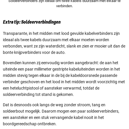
Soldeerverbinders zijn ideaal om twee kabels duurzaam met elkaar te
verbinden.
Extra tip: Soldeerverbindingen
Transparante, in het midden met lood gevulde kabelverbinders zijn
ideaal als twee kabels duurzaam met elkaar moeten worden
verbonden, want ze zijn waterdicht, slank en zien er mooier uit dan de
bonte knijpverbinders voor de auto.
Bovendien kunnen zij eenvoudig worden aangebracht: de aan het
uiteinde een paar millimeter gestripte kabeluiteinden worden in het
midden stevig tegen elkaar in de bij de kabeldoorsnede passende
verbinder geschoven en het lood in het midden wordt voorzichtig met
een heteluchtpistool of aansteker verwarmd, totdat de
soldeerverbinding tot stand is gekomen.
Dat is desnoods ook langs de weg zonder stroom, tang en
soldeerbout mogelijk. Daarom mogen een paar soldeerverbinders,
een aansteker en een stuk vervangende kabel nooit in het
boordgereedschap ontbreken.