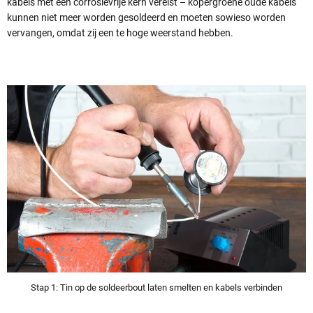
kabels met een corrosievrije kern vereist – kopergroene oude kabels
kunnen niet meer worden gesoldeerd en moeten sowieso worden
vervangen, omdat zij een te hoge weerstand hebben.
Stap 1: Tin op de soldeerbout laten smelten en kabels verbinden