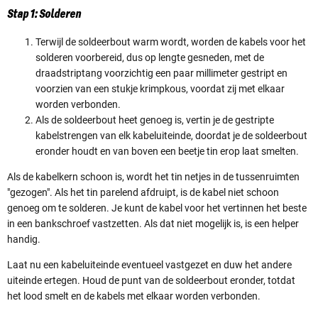
Stap 1: Solderen
Terwijl de soldeerbout warm wordt, worden de kabels voor het
solderen voorbereid, dus op lengte gesneden, met de
draadstriptang voorzichtig een paar millimeter gestript en
voorzien van een stukje krimpkous, voordat zij met elkaar
worden verbonden.
Als de soldeerbout heet genoeg is, vertin je de gestripte
kabelstrengen van elk kabeluiteinde, doordat je de soldeerbout
eronder houdt en van boven een beetje tin erop laat smelten.
Als de kabelkern schoon is, wordt het tin netjes in de tussenruimten
"gezogen". Als het tin parelend afdruipt, is de kabel niet schoon
genoeg om te solderen. Je kunt de kabel voor het vertinnen het beste
in een bankschroef vastzetten. Als dat niet mogelijk is, is een helper
handig.
Laat nu een kabeluiteinde eventueel vastgezet en duw het andere
uiteinde ertegen. Houd de punt van de soldeerbout eronder, totdat
het lood smelt en de kabels met elkaar worden verbonden.