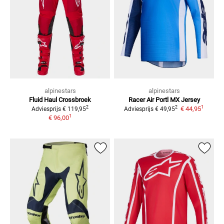
alpinestars
alpinestars
Fluid Haul Crossbroek
Racer Air Portl
MX Jersey
1
2
2
€ 44,95
Adviesprijs
€ 119,95
Adviesprijs
€ 49,95
1
€ 96,00