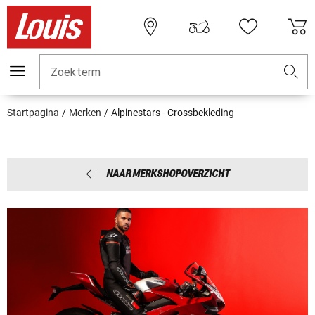
Zoekterm
Startpagina
Merken
Alpinestars - Crossbekleding
NAAR MERKSHOPOVERZICHT