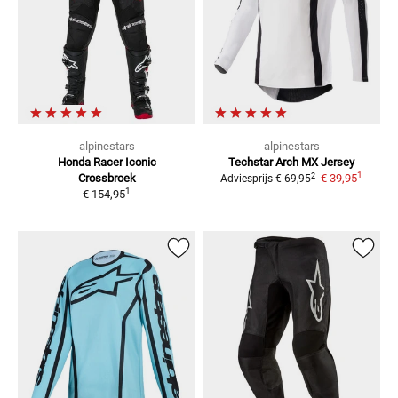
alpinestars
alpinestars
Honda Racer Iconic
Techstar Arch
MX Jersey
1
2
Crossbroek
€ 39,95
Adviesprijs
€ 69,95
1
€ 154,95