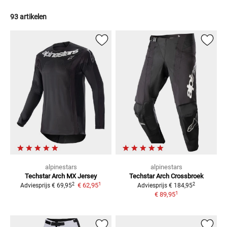
93 artikelen
alpinestars
alpinestars
Techstar Arch
MX Jersey
Techstar Arch Crossbroek
1
2
2
€ 62,95
Adviesprijs
€ 69,95
Adviesprijs
€ 184,95
1
€ 89,95