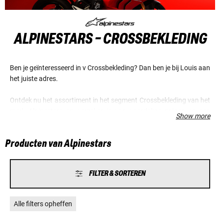
ALPINESTARS - CROSSBEKLEDING
Ben je geïnteresseerd in v Crossbekleding? Dan ben je bij Louis aan
het juiste adres.
Ontdek nu het assortiment in het segment Crossbekleding van het
merk Alpinestars en verzeker je van voordelige prijzen en een
Show more
fantastische service.
Producten van Alpinestars
FILTER & SORTEREN
Alle filters opheffen