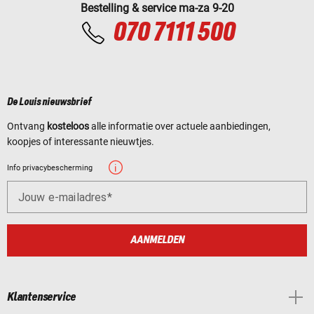
Bestelling & service ma-za 9-20
070 7111 500
De Louis nieuwsbrief
Ontvang
kosteloos
alle informatie over actuele aanbiedingen,
koopjes of interessante nieuwtjes.
Info privacybescherming
Jouw e-mailadres
AANMELDEN
Klantenservice