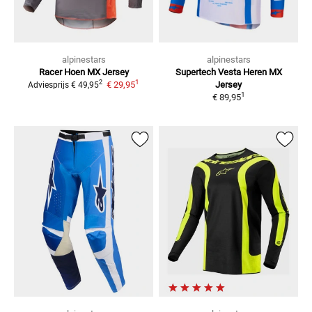
alpinestars
alpinestars
Racer Hoen
MX Jersey
Supertech Vesta Heren
MX
1
2
€ 29,95
Jersey
Adviesprijs
€ 49,95
1
€ 89,95