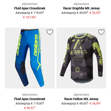
alpinestars
alpinestars
Fluid Apex
Crossbroek
Racer Graphite
MX Jersey
1
2
2
€ 32,95
Adviesprijs
€ 119,95
Adviesprijs
€ 49,95
1
€ 107,95
alpinestars
alpinestars
Fluid Apex
Crossbroek
Racer Hollow
MX Jersey
1
2
2
€ 34,99
Adviesprijs
€ 119,95
Adviesprijs
€ 49,95
1
€ 90,57