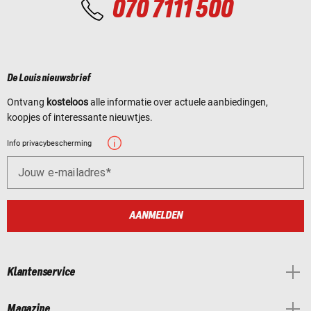
070 7111 500
De Louis nieuwsbrief
Ontvang
kosteloos
alle informatie over actuele aanbiedingen,
koopjes of interessante nieuwtjes.
Info privacybescherming
Jouw e-mailadres
AANMELDEN
Klantenservice
Magazine