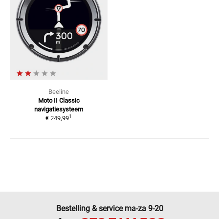
Beeline
Moto II Classic
navigatiesysteem
1
€ 249,99
Bestelling & service ma-za 9-20