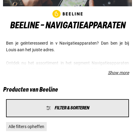
BEELINE - NAVIGATIEAPPARATEN
Ben je geïnteresseerd in v Navigatieapparaten? Dan ben je bij
Louis aan het juiste adres.
Ontdek nu het assortiment in het segment Navigatieapparaten
van het merk Beeline en verzeker je van voordelige prijzen en een
Show more
fantastische service.
Producten van Beeline
FILTER & SORTEREN
Alle filters opheffen