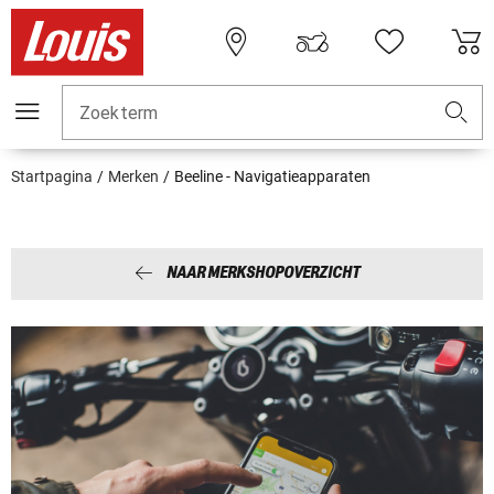
Zoekterm
Startpagina
Merken
Beeline - Navigatieapparaten
NAAR MERKSHOPOVERZICHT