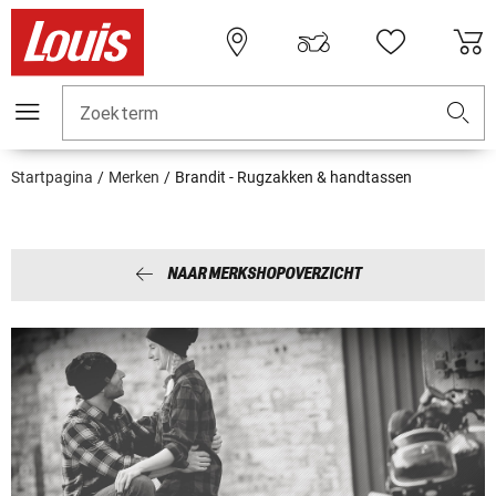
Zoekterm
Startpagina
Merken
Brandit - Rugzakken & handtassen
NAAR MERKSHOPOVERZICHT