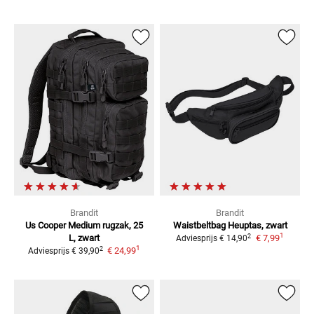
Brandit
Brandit
Us Cooper Medium
rugzak, 25
Waistbeltbag
Heuptas, zwart
1
2
L, zwart
€ 7,99
Adviesprijs
€ 14,90
1
2
€ 24,99
Adviesprijs
€ 39,90