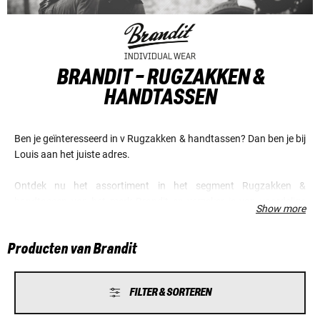
BRANDIT - RUGZAKKEN &
HANDTASSEN
Ben je geïnteresseerd in v Rugzakken & handtassen? Dan ben je bij
Louis aan het juiste adres.
Ontdek nu het assortiment in het segment Rugzakken &
handtassen van het merk Brandit en verzeker je van voordelige
Show more
prijzen en een fantastische service.
Producten van Brandit
FILTER & SORTEREN