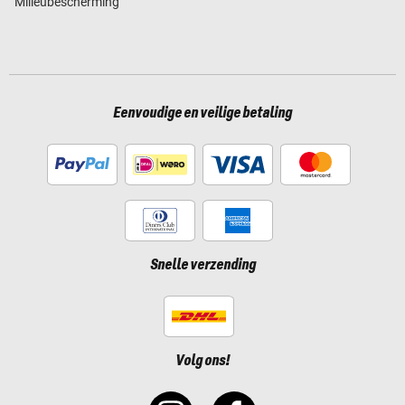
Milieubescherming
Eenvoudige en veilige betaling
Snelle verzending
Volg ons!