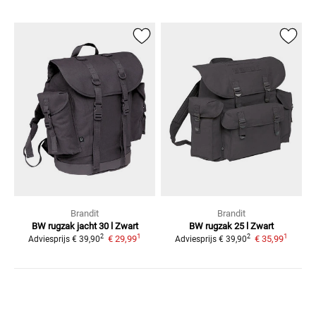
Brandit
Brandit
BW rugzak jacht 30 l
Zwart
BW rugzak 25 l
Zwart
1
1
2
2
€ 29,99
€ 35,99
Adviesprijs
€ 39,90
Adviesprijs
€ 39,90