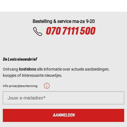
Bestelling & service ma-za 9-20
070 7111 500
De Louis nieuwsbrief
Ontvang
kosteloos
alle informatie over actuele aanbiedingen,
koopjes of interessante nieuwtjes.
Info privacybescherming
Jouw e-mailadres
AANMELDEN