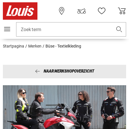
Zoekterm
Startpagina
Merken
Büse - Textielkleding
NAAR MERKSHOPOVERZICHT