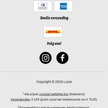
Snelle verzending
Volg ons!
Copyright © 2026 Louis
1
Alle prijzen
inclusief wettelijke btw
(Nederland).
Verzendkosten:
€ 6,99 (gratis vanaf een bestelwaarde van € 70,00).
2
Prijsvergelijking met de aanbevolen detailhandelsprijs.