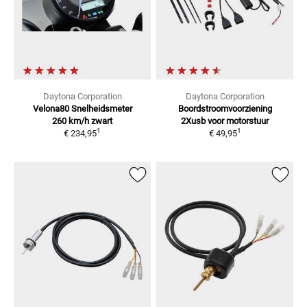
Daytona Corporation
Daytona Corporation
Velona80 Snelheidsmeter
Boordstroomvoorziening
260 km/h zwart
2Xusb
voor motorstuur
1
1
€ 234,95
€ 49,95