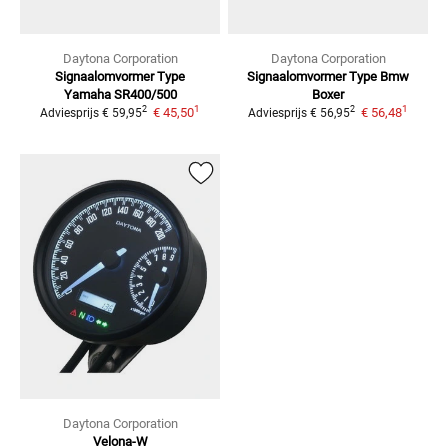
Daytona Corporation
Daytona Corporation
Signaalomvormer Type
Signaalomvormer Type Bmw
Yamaha
SR400/500
Boxer
1
1
2
2
€ 45,50
€ 56,48
Adviesprijs
€ 59,95
Adviesprijs
€ 56,95
Daytona Corporation
Velona-W