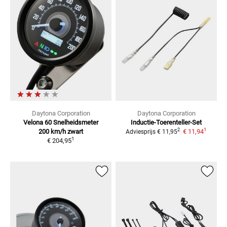
Daytona Corporation
Daytona Corporation
Velona 60 Snelheidsmeter
Inductie-Toerenteller-Set
1
2
200 km/h zwart
€ 11,94
Adviesprijs
€ 11,95
1
€ 204,95