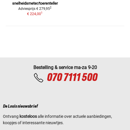
snelheidsmeter/toerenteller
2
Adviesprijs
€ 279,95
1
€ 224,00
Bestelling & service ma-za 9-20
070 7111 500
De Louis nieuwsbrief
Ontvang
kosteloos
alle informatie over actuele aanbiedingen,
koopjes of interessante nieuwtjes.