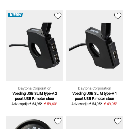
NIEUW
Daytona Corporation
Daytona Corporation
Voeding USB SLIM type-A 2
Voeding USB SLIM type-A 1
poort
USB F. motor stuur
poort
USB F. motor stuur
1
1
2
2
€ 59,60
€ 49,95
Adviesprijs
€ 64,95
Adviesprijs
€ 54,95