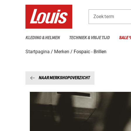
Zoekterm
KLEDING & HELMEN
TECHNIEK & VRIJE TIJD
SALE 
Startpagina
Merken
Fospaic - Brillen
NAAR MERKSHOPOVERZICHT