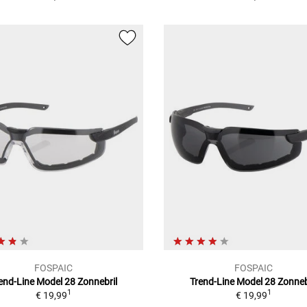
FOSPAIC
FOSPAIC
end-Line Model 28
Zonnebril
Trend-Line Model 28
Zonneb
1
1
€ 19,99
€ 19,99