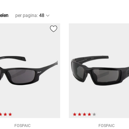
kelen
per pagina
:
FOSPAIC
FOSPAIC