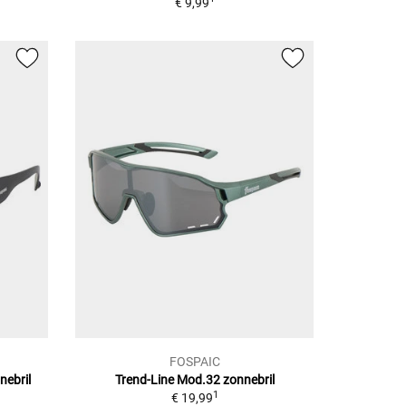
€ 9,99
FOSPAIC
nebril
Trend-Line Mod.32
zonnebril
1
€ 19,99