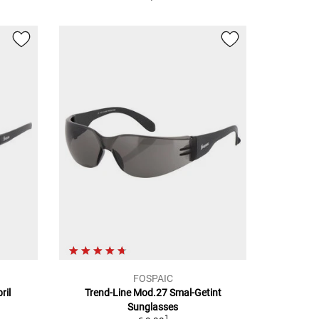
FOSPAIC
ril
Trend-Line Mod.27 Smal-Getint
Sunglasses
1