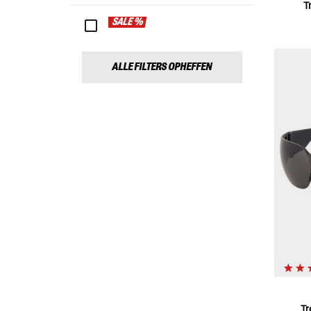
T
SALE %
ALLE FILTERS OPHEFFEN
Tr