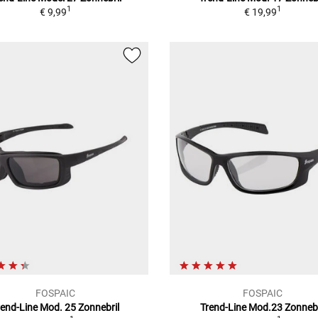
1
1
€ 9,99
€ 19,99
FOSPAIC
FOSPAIC
rend-Line Mod. 25
Zonnebril
Trend-Line Mod.23
Zonnebr