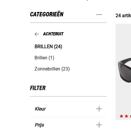
CATEGORIEËN
24 arti
ACHTERUIT
BRILLEN (24)
Brillen (1)
Zonnebrillen (23)
FILTER
Kleur
Prijs