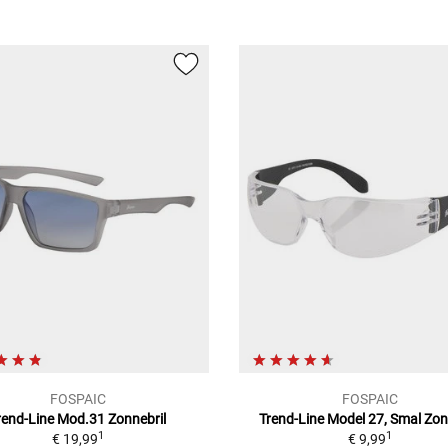
FOSPAIC
FOSPAIC
rend-Line Mod.31
Zonnebril
Trend-Line Model 27, Smal
Zon
1
1
€ 19,99
€ 9,99