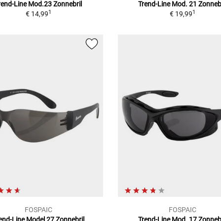
rend-Line Mod.23
Zonnebril
Trend-Line Mod. 21
Zonnebr
1
1
€ 14,99
€ 19,99
FOSPAIC
FOSPAIC
end-Line Model 27
Zonnebril
Trend-Line Mod. 17
Zonnebr