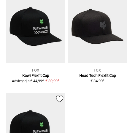
FOX
FOX
Kawi Flexfit Cap
Head Tech Flexfit
Cap
1
1
2
€ 39,99
€ 34,99
Adviesprijs
€ 44,99