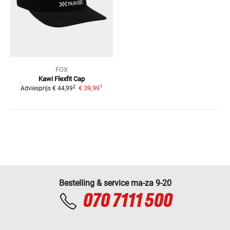
FOX
Kawi Flexfit Cap
1
2
€ 39,99
Adviesprijs
€ 44,99
Bestelling & service ma-za 9-20
070 7111 500