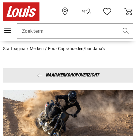
Zoekterm
Startpagina
Merken
Fox - Caps/hoeden/bandana's
NAAR MERKSHOPOVERZICHT