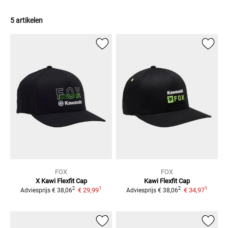
5 artikelen
FOX
FOX
X Kawi Flexfit
Cap
Kawi Flexfit Cap
1
1
2
2
€ 29,99
€ 34,97
Adviesprijs
€ 38,06
Adviesprijs
€ 38,06