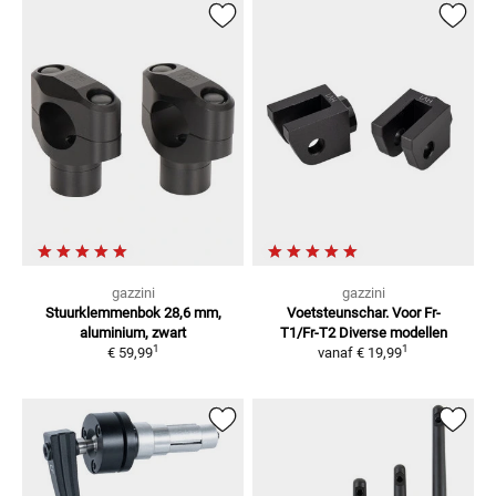
gazzini
gazzini
Stuurklemmenbok
28,6 mm,
Voetsteunschar. Voor Fr-
aluminium, zwart
T1/Fr-T2
Diverse modellen
1
1
€ 59,99
vanaf
€ 19,99