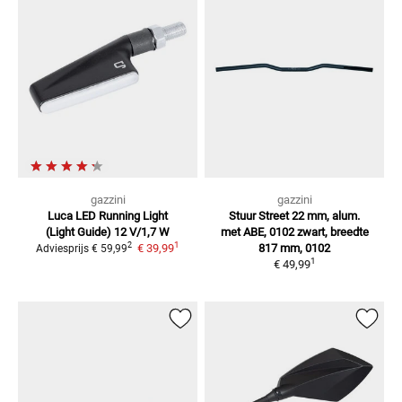
gazzini
gazzini
Luca LED Running Light
Stuur Street 22 mm, alum.
(Light Guide)
12 V/1,7 W
met ABE, 0102
zwart, breedte
1
2
€ 39,99
817 mm, 0102
Adviesprijs
€ 59,99
1
€ 49,99