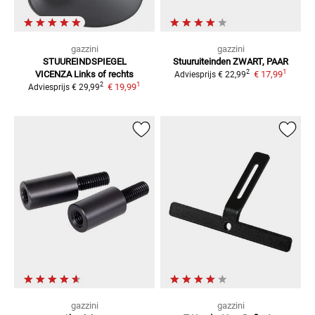
gazzini
gazzini
STUUREINDSPIEGEL
Stuuruiteinden
ZWART, PAAR
1
2
VICENZA
Links of rechts
€ 17,99
Adviesprijs
€ 22,99
1
2
€ 19,99
Adviesprijs
€ 29,99
gazzini
gazzini