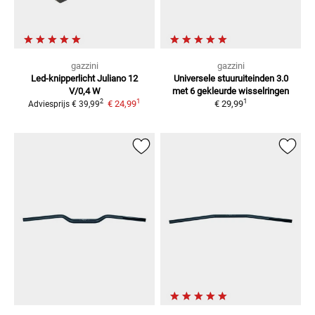
gazzini
gazzini
Led-knipperlicht Juliano
12
Universele stuuruiteinden 3.0
V/0,4 W
met 6 gekleurde wisselringen
1
1
2
€ 24,99
€ 29,99
Adviesprijs
€ 39,99