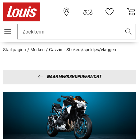
Zoekterm
Startpagina
Merken
Gazzini - Stickers/speldjes/vlaggen
NAAR MERKSHOPOVERZICHT