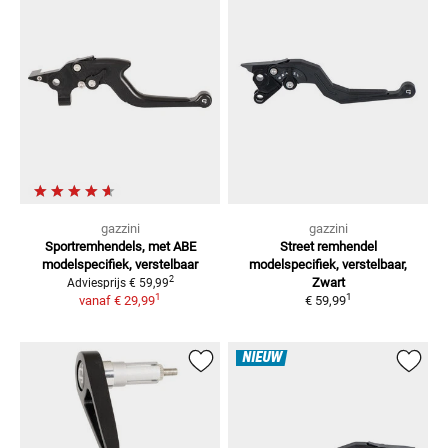
gazzini
gazzini
Sportremhendels, met ABE
Street remhendel
modelspecifiek, verstelbaar
modelspecifiek, verstelbaar,
2
Zwart
Adviesprijs
€ 59,99
1
1
vanaf
€ 29,99
€ 59,99
NIEUW