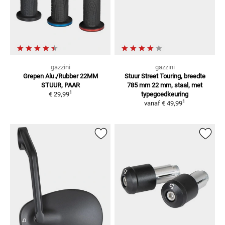
gazzini
gazzini
Grepen Alu./Rubber
22MM
Stuur Street Touring, breedte
STUUR, PAAR
785 mm
22 mm, staal, met
1
€ 29,99
typegoedkeuring
1
vanaf
€ 49,99