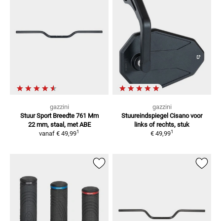
gazzini
gazzini
Stuur Sport Breedte 761 Mm
Stuureindspiegel Cisano
voor
22 mm, staal, met ABE
links of rechts, stuk
1
1
vanaf
€ 49,99
€ 49,99