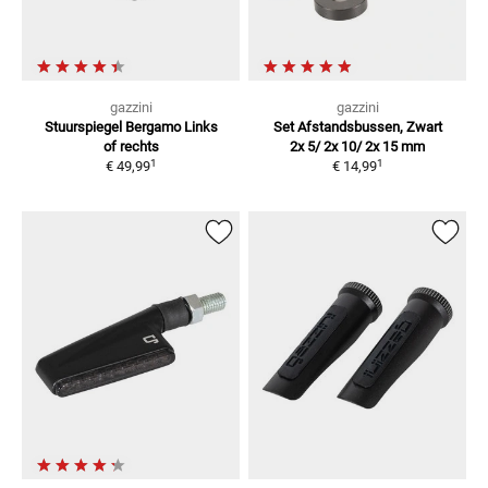
gazzini
gazzini
Stuurspiegel Bergamo
Links
Set Afstandsbussen, Zwart
of rechts
2x 5/ 2x 10/ 2x 15 mm
1
1
€ 49,99
€ 14,99