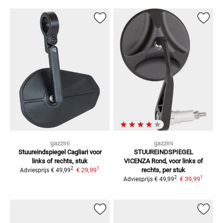
gazzini
gazzini
Stuureindspiegel Cagliari
voor
STUUREINDSPIEGEL
links of rechts, stuk
VICENZA
Rond, voor links of
1
2
€ 29,99
rechts, per stuk
Adviesprijs
€ 49,99
1
2
€ 39,99
Adviesprijs
€ 49,99