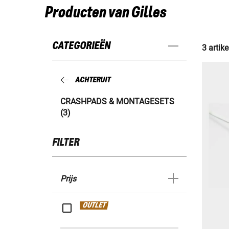
Producten van Gilles
CATEGORIEËN
3 artike
ACHTERUIT
CRASHPADS & MONTAGESETS
(3)
FILTER
Prijs
OUTLET