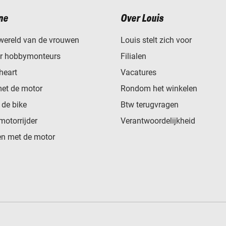
ne
Over Louis
wereld van de vrouwen
Louis stelt zich voor
or hobbymonteurs
Filialen
heart
Vacatures
met de motor
Rondom het winkelen
de bike
Btw terugvragen
motorrijder
Verantwoordelijkheid
n met de motor