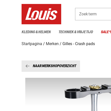
Zoekterm
KLEDING & HELMEN
TECHNIEK & VRIJE TIJD
SALE 
Startpagina
Merken
Gilles - Crash pads
NAAR MERKSHOPOVERZICHT