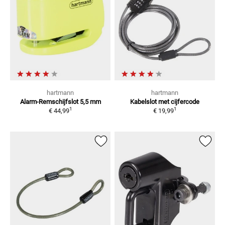
hartmann
hartmann
Alarm-Remschijfslot
5,5 mm
Kabelslot
met cijfercode
1
1
€ 44,99
€ 19,99