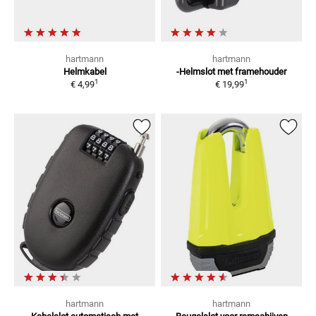
hartmann
hartmann
Helmkabel
-Helmslot
met framehouder
1
1
€ 4,99
€ 19,99
hartmann
hartmann