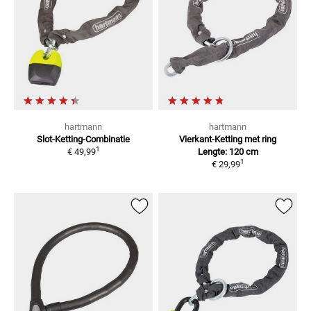
hartmann
hartmann
Slot-Ketting-Combinatie
Vierkant-Ketting
met ring
1
€ 49,99
Lengte: 120 cm
1
€ 29,99