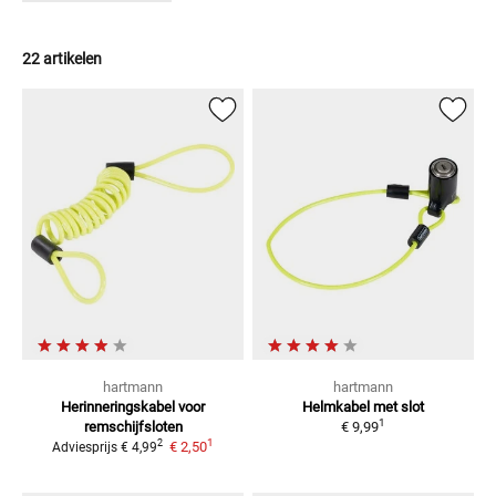
22 artikelen
hartmann
hartmann
Herinneringskabel
voor
Helmkabel met slot
1
remschijfsloten
€ 9,99
1
2
€ 2,50
Adviesprijs
€ 4,99