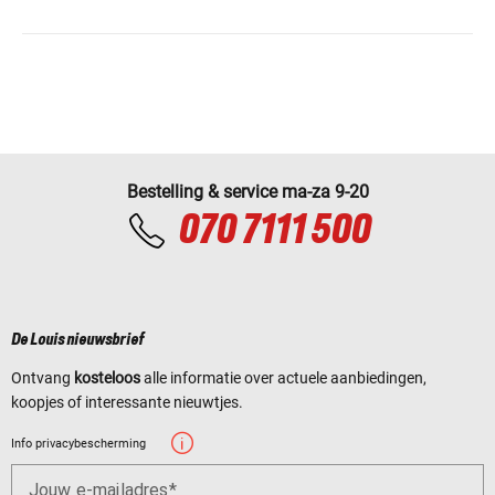
Bestelling & service ma-za 9-20
070 7111 500
De Louis nieuwsbrief
Ontvang
kosteloos
alle informatie over actuele aanbiedingen,
koopjes of interessante nieuwtjes.
Info privacybescherming
Jouw e-mailadres