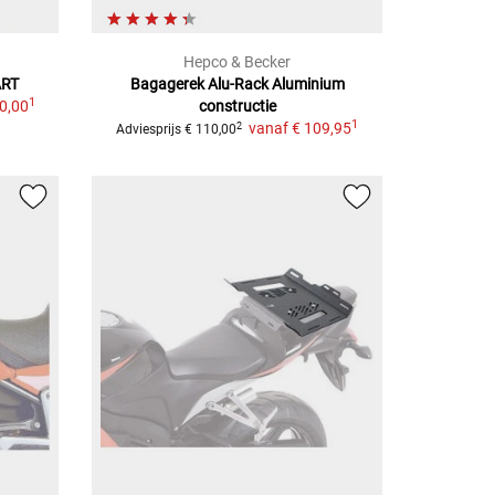
Hepco & Becker
RT
Bagagerek Alu-Rack
Aluminium
1
0,00
constructie
1
vanaf
€ 109,95
2
Adviesprijs
€ 110,00