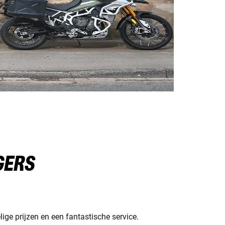
GERS
ge prijzen en een fantastische service.