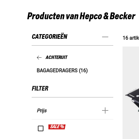
Producten van Hepco & Becker
CATEGORIEËN
16 arti
ACHTERUIT
BAGAGEDRAGERS (16)
FILTER
Prijs
SALE %