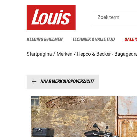
Zoekterm
KLEDING & HELMEN
TECHNIEK & VRIJE TIJD
SALE 
Startpagina
Merken
Hepco & Becker - Bagagedr
NAAR MERKSHOPOVERZICHT