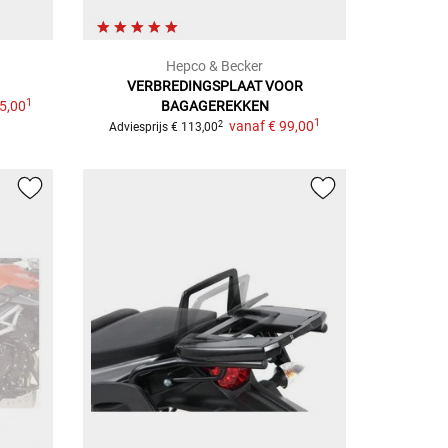
Hepco & Becker
VERBREDINGSPLAAT
VOOR
1
5,00
BAGAGEREKKEN
1
vanaf
€ 99,00
2
Adviesprijs
€ 113,00