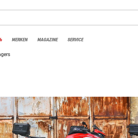
%
MERKEN
MAGAZINE
SERVICE
agers