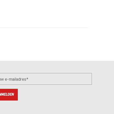
uw e-mailadres
NMELDEN