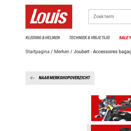
Zoekterm
KLEDING & HELMEN
TECHNIEK & VRIJE TIJD
SALE 
Startpagina
Merken
Joubert - Accessoires baga
NAAR MERKSHOPOVERZICHT