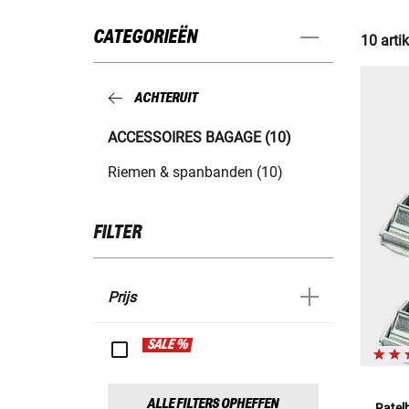
CATEGORIEËN
10 arti
ACHTERUIT
ACCESSOIRES BAGAGE (10)
Riemen & spanbanden (10)
FILTER
Prijs
SALE %
ALLE FILTERS OPHEFFEN
Ratel