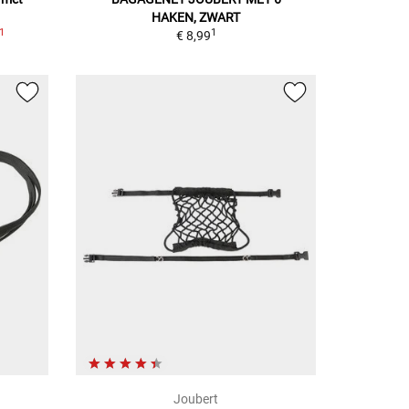
HAKEN, ZWART
1
1
€ 8,99
Joubert