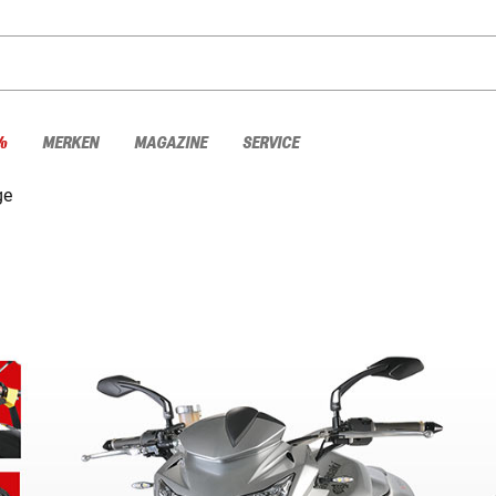
%
MERKEN
MAGAZINE
SERVICE
ge