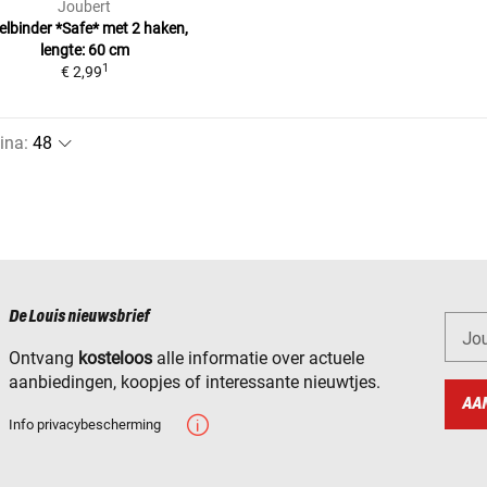
Joubert
elbinder *Safe*
met 2 haken,
lengte: 60 cm
1
€ 2,99
ina
:
De Louis nieuwsbrief
Jo
Ontvang
kosteloos
alle informatie over actuele
aanbiedingen, koopjes of interessante nieuwtjes.
AA
Info privacybescherming