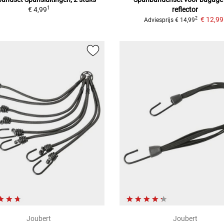
1
€ 4,99
reflector
€ 12,99
2
Adviesprijs
€ 14,99
Joubert
Joubert