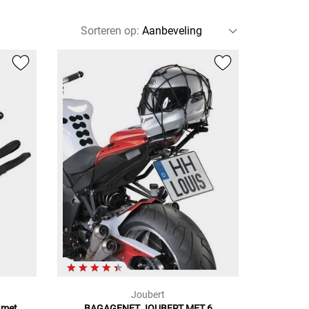
Sorteren op
:
Joubert
 met
BAGAGENET JOUBERT
MET 6