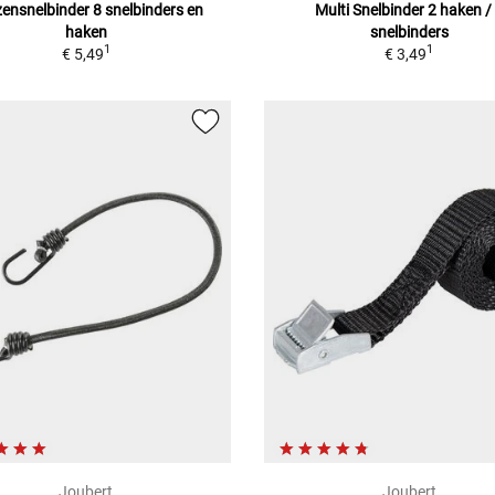
ensnelbinder
8 snelbinders en
Multi Snelbinder
2 haken /
haken
snelbinders
1
1
€ 5,49
€ 3,49
Joubert
Joubert