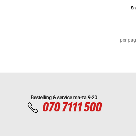
Sn
per pag
Bestelling & service ma-za 9-20
070 7111 500