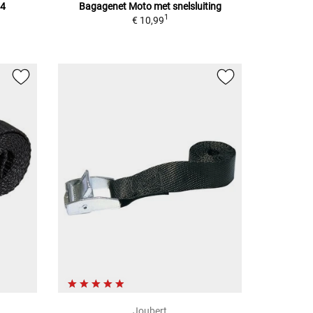
 4
Bagagenet Moto
met snelsluiting
1
€ 10,99
Joubert