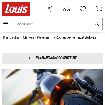
Zoekterm
Startpagina
Merken
Kellermann - Koplampen en inzetstukken
NAAR MERKSHOPOVERZICHT