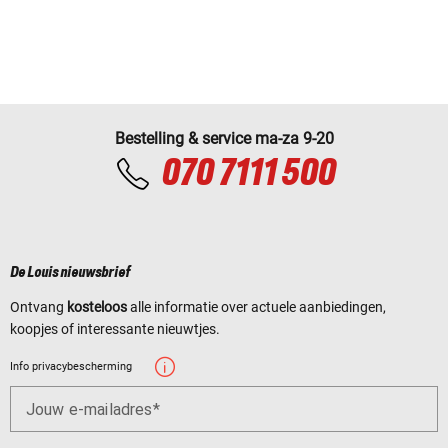
Bestelling & service ma-za 9-20
070 7111 500
De Louis nieuwsbrief
Ontvang
kosteloos
alle informatie over actuele aanbiedingen,
koopjes of interessante nieuwtjes.
Info privacybescherming
Jouw e-mailadres