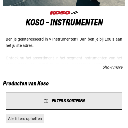
KOSO - INSTRUMENTEN
Ben je geïnteresseerd in v Instrumenten? Dan ben je bij Louis aan
het juiste adres.
Ontdek nu het assortiment in het segment Instrumenten van het
merk Koso en verzeker je van voordelige prijzen en een
Show more
fantastische service.
Producten van Koso
FILTER & SORTEREN
Alle filters opheffen