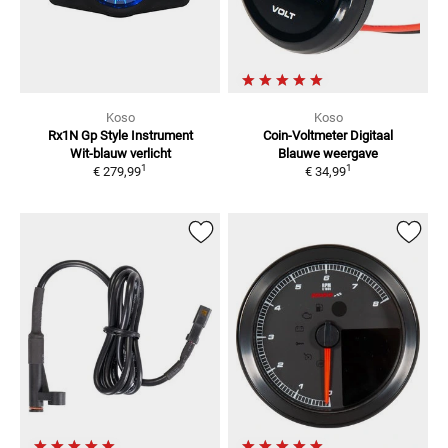
Koso
Koso
Rx1N Gp Style Instrument
Coin-Voltmeter Digitaal
Wit-blauw verlicht
Blauwe weergave
1
1
€ 279,99
€ 34,99