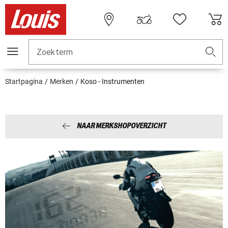
Zoekterm
Startpagina
Merken
Koso - Instrumenten
NAAR MERKSHOPOVERZICHT