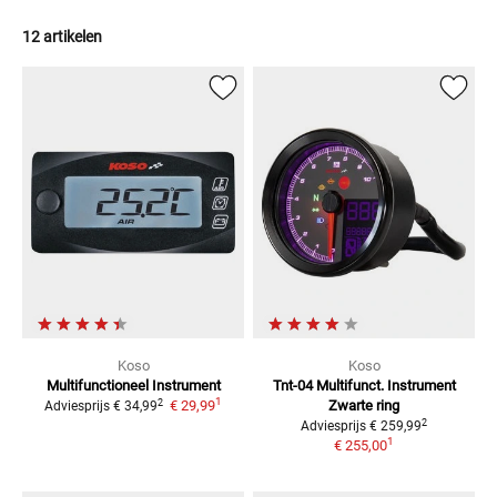
12 artikelen
Koso
Koso
Multifunctioneel Instrument
Tnt-04 Multifunct. Instrument
1
2
€ 29,99
Zwarte ring
Adviesprijs
€ 34,99
2
Adviesprijs
€ 259,99
1
€ 255,00