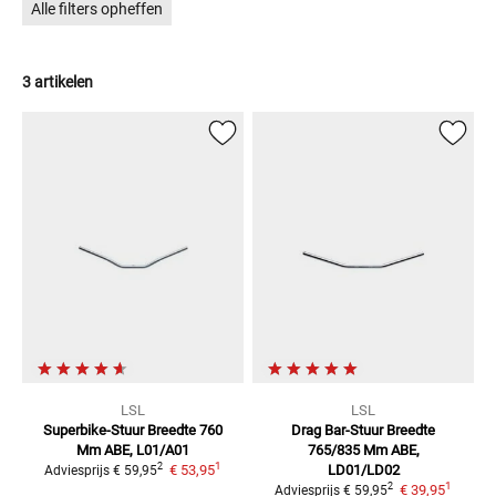
Alle filters opheffen
3 artikelen
LSL
LSL
Superbike-Stuur Breedte 760
Drag Bar-Stuur Breedte
Mm
ABE, L01/A01
765/835 Mm
ABE,
1
2
€ 53,95
LD01/LD02
Adviesprijs
€ 59,95
1
2
€ 39,95
Adviesprijs
€ 59,95