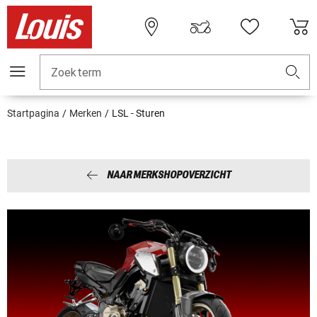
Zoekterm
Startpagina
Merken
LSL - Sturen
NAAR MERKSHOPOVERZICHT