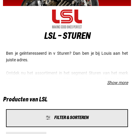
LSL - STUREN
Ben je geïnteresseerd in v Sturen? Dan ben je bij Louis aan het
juiste adres.
Ontdek nu het assortiment in het segment Sturen van het merk
LSL en verzeker je van voordelige prijzen en een fantastische
Show more
service.
Producten van LSL
FILTER & SORTEREN