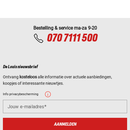
Bestelling & service ma-za 9-20
070 7111 500
De Louis nieuwsbrief
Ontvang
kosteloos
alle informatie over actuele aanbiedingen,
koopjes of interessante nieuwtjes.
Info privacybescherming
Jouw e-mailadres
AANMELDEN