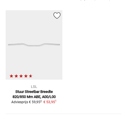
LSL
Stuur Streetbar Breedte
820/850 Mm
ABE, A00/L00
1
2
€ 53,95
Adviesprijs
€ 59,95