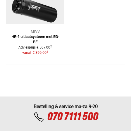
MIVV
HR-1 uitlaatsysteem met EG-
BE
2
Adviesprijs
€ 507,00
1
vanaf
€ 399,00
Bestelling & service ma-za 9-20
070 7111 500