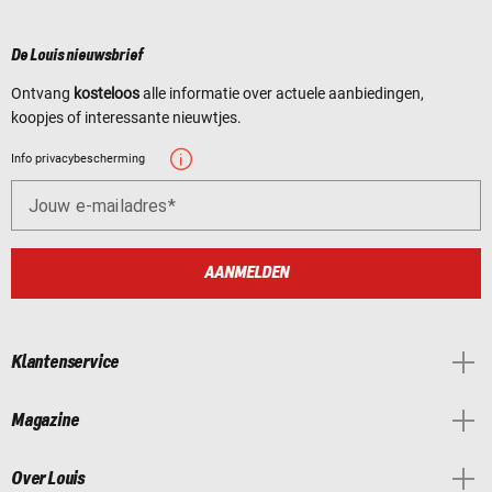
De Louis nieuwsbrief
Ontvang
kosteloos
alle informatie over actuele aanbiedingen,
koopjes of interessante nieuwtjes.
Info privacybescherming
Jouw e-mailadres
AANMELDEN
Klantenservice
Magazine
Over Louis