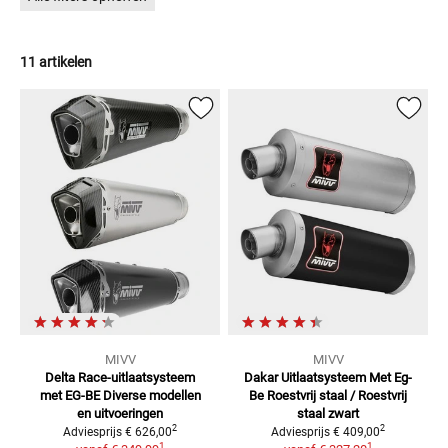
11 artikelen
MIVV
MIVV
Delta Race-uitlaatsysteem
Dakar Uitlaatsysteem Met Eg-
met EG-BE
Diverse modellen
Be
Roestvrij staal / Roestvrij
en uitvoeringen
staal zwart
2
2
Adviesprijs
€ 626,00
Adviesprijs
€ 409,00
1
1