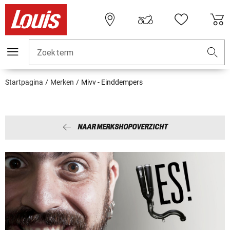
Zoekterm
Startpagina
Merken
Mivv - Einddempers
NAAR MERKSHOPOVERZICHT