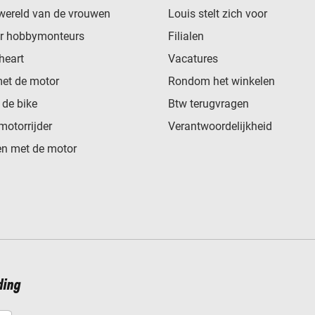
wereld van de vrouwen
Louis stelt zich voor
or hobbymonteurs
Filialen
heart
Vacatures
met de motor
Rondom het winkelen
de bike
Btw terugvragen
motorrijder
Verantwoordelijkheid
n met de motor
ding