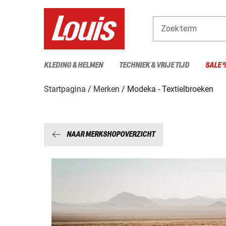
Zoekterm
KLEDING & HELMEN
TECHNIEK & VRIJE TIJD
SALE 
Startpagina
Merken
Modeka - Textielbroeken
NAAR MERKSHOPOVERZICHT