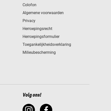
Colofon
Algemene voorwaarden
Privacy
Herroepingsrecht
Herroepingsformulier
Toegankelijkheidsverklaring
Milieubescherming
Volg ons!