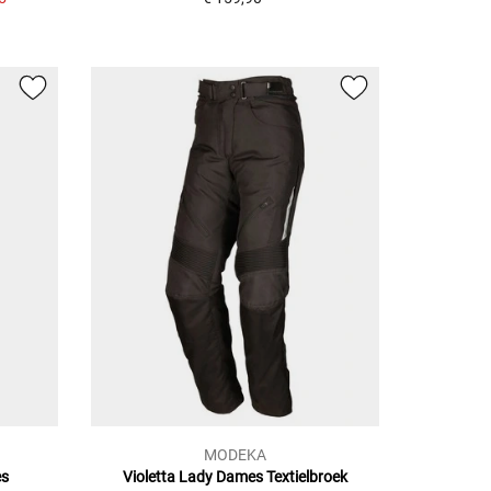
MODEKA
es
Violetta Lady Dames Textielbroek