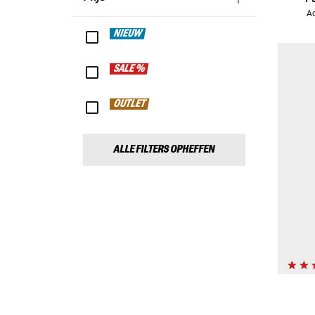
Ad
NIEUW
SALE %
OUTLET
ALLE FILTERS OPHEFFEN