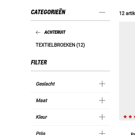
CATEGORIEËN
12 arti
ACHTERUIT
TEXTIELBROEKEN (12)
FILTER
Geslacht
Maat
Kleur
Prijs
Pa