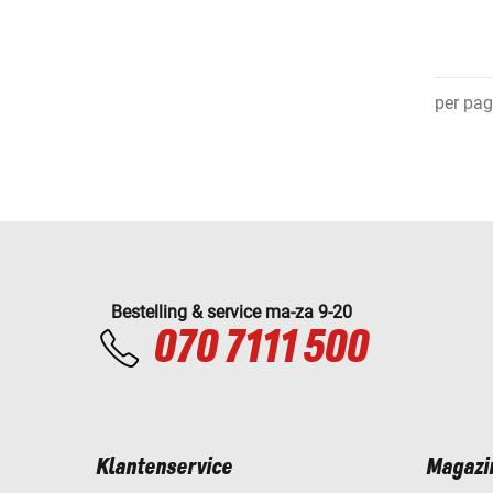
per pag
Bestelling & service ma-za 9-20
070 7111 500
Klantenservice
Magazi