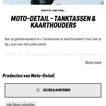
MOTO-DETAIL - TANKTASSEN &
KAARTHOUDERS
Ben je geïnteresseerd in v Tanktassen & kaarthouders? Dan ben je
bij Louis aan het juiste adres.
Ontdek nu het assortiment in het segment Tanktassen &
kaarthouders van het merk Moto-Detail en verzeker je van
Show more
voordelige prijzen en een fantastische service.
Producten van Moto-Detail
FILTER & SORTEREN
Alle filters opheffen