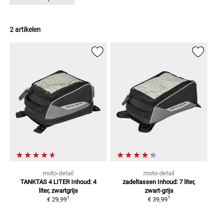
2 artikelen
moto-detail
moto-detail
TANKTAS 4 LITER
Inhoud: 4
zadeltassen
Inhoud: 7 liter,
liter, zwartgrijs
zwart-grijs
1
1
€ 29,99
€ 39,99