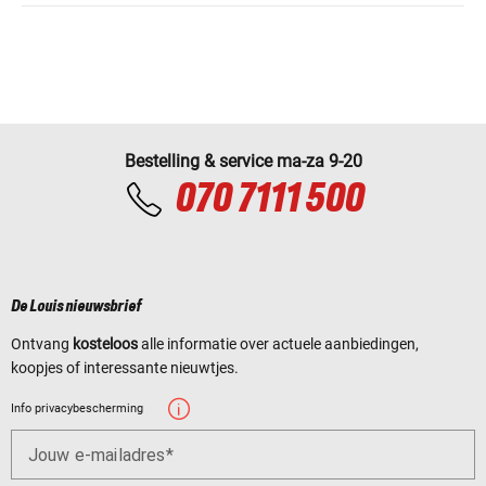
Bestelling & service ma-za 9-20
070 7111 500
De Louis nieuwsbrief
Ontvang
kosteloos
alle informatie over actuele aanbiedingen,
koopjes of interessante nieuwtjes.
Info privacybescherming
Jouw e-mailadres