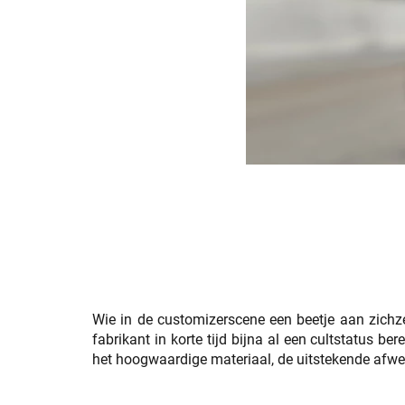
Wie in de customizerscene een beetje aan zichze
fabrikant in korte tijd bijna al een cultstatus b
het hoogwaardige materiaal, de uitstekende afwe