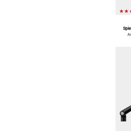
Spie
Ad