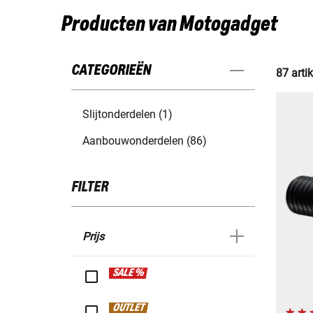
Producten van Motogadget
CATEGORIEËN
87 arti
Slijtonderdelen (1)
Aanbouwonderdelen (86)
FILTER
Prijs
SALE %
OUTLET