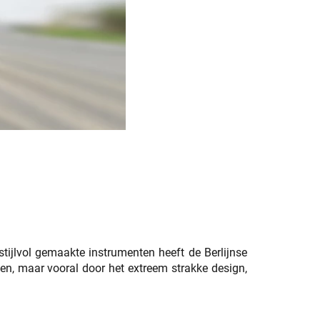
tijlvol gemaakte instrumenten heeft de Berlijnse
cten, maar vooral door het extreem strakke design,