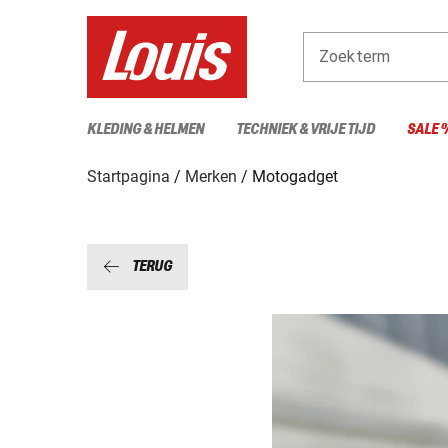
Zoekterm
KLEDING & HELMEN
TECHNIEK & VRIJE TIJD
SALE 
Startpagina
Merken
Motogadget
TERUG