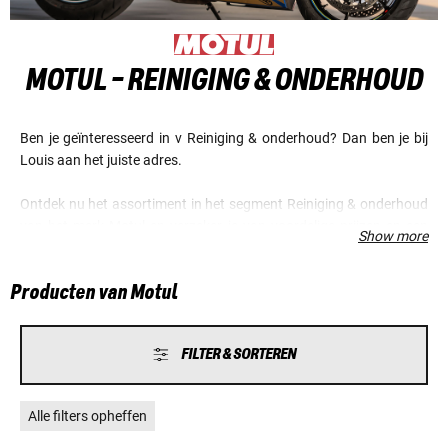
MOTUL - REINIGING & ONDERHOUD
Ben je geïnteresseerd in v Reiniging & onderhoud? Dan ben je bij
Louis aan het juiste adres.
Ontdek nu het assortiment in het segment Reiniging & onderhoud
van het merk Motul en verzeker je van voordelige prijzen en een
Show more
fantastische service.
Producten van Motul
FILTER & SORTEREN
Alle filters opheffen