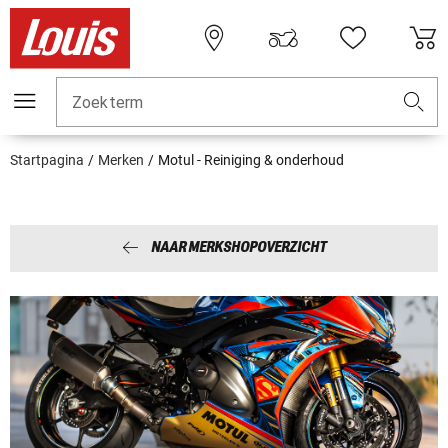
Zoekterm
Startpagina
Merken
Motul - Reiniging & onderhoud
NAAR MERKSHOPOVERZICHT