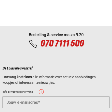
Bestelling & service ma-za 9-20
070 7111 500
De Louis nieuwsbrief
Ontvang
kosteloos
alle informatie over actuele aanbiedingen,
koopjes of interessante nieuwtjes.
Info privacybescherming
Jouw e-mailadres