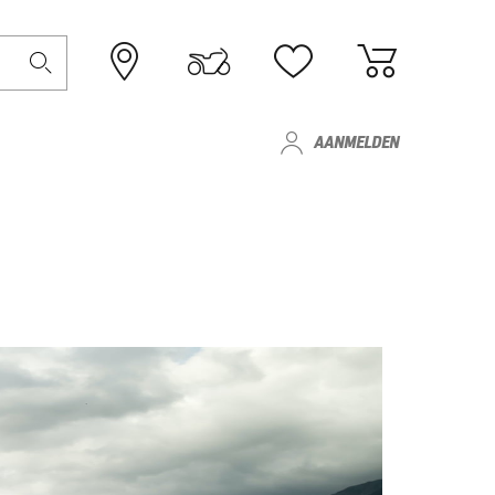
AANMELDEN