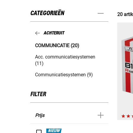
CATEGORIEËN
20 arti
ACHTERUIT
COMMUNICATIE (20)
Acc. communicatiesystemen
(11)
Communicatiesystemen (9)
FILTER
Prijs
NIEUW