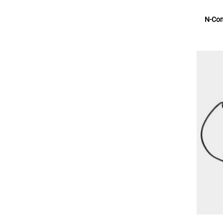
N-Com