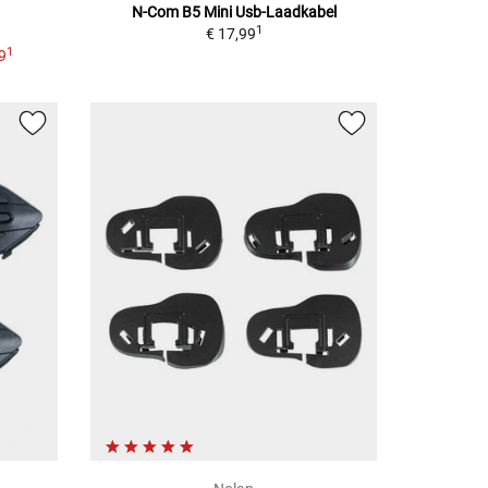
N-Com B5 Mini Usb-Laadkabel
1
€ 17,99
1
9