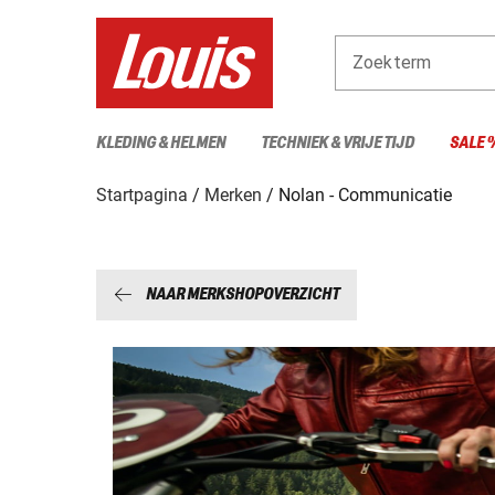
Zoekterm
KLEDING & HELMEN
TECHNIEK & VRIJE TIJD
SALE 
Startpagina
Merken
Nolan - Communicatie
NAAR MERKSHOPOVERZICHT