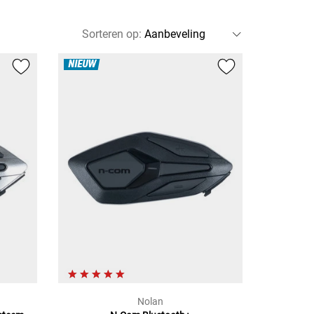
Sorteren op
:
NIEUW
Nolan