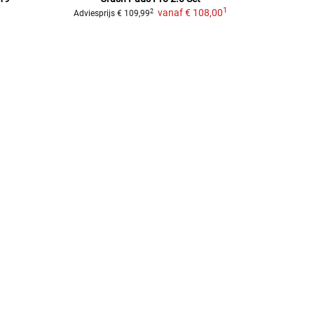
1
vanaf
€ 108,00
2
Adviesprijs
€ 109,99