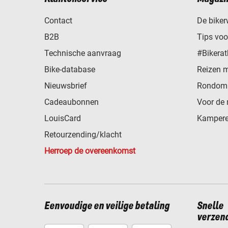
Contact
De biker
B2B
Tips vo
Technische aanvraag
#Bikerat
Bike-database
Reizen 
Nieuwsbrief
Rondom 
Cadeaubonnen
Voor de 
LouisCard
Kampere
Retourzending/klacht
Herroep de overeenkomst
Eenvoudige en veilige betaling
Snelle
verzen