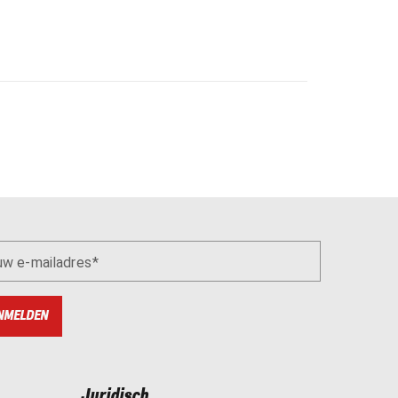
uw e-mailadres
NMELDEN
Juridisch