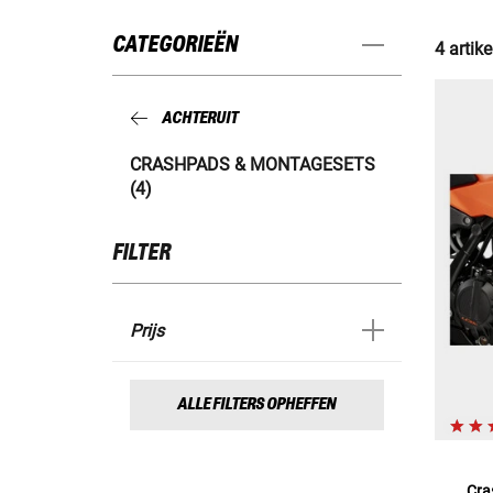
CATEGORIEËN
4 artike
ACHTERUIT
CRASHPADS & MONTAGESETS
(4)
FILTER
Prijs
ALLE FILTERS OPHEFFEN
Cra