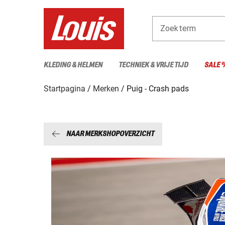
Zoekterm
KLEDING & HELMEN
TECHNIEK & VRIJE TIJD
SALE 
Startpagina
Merken
Puig - Crash pads
NAAR MERKSHOPOVERZICHT