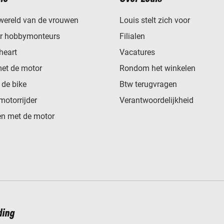
wereld van de vrouwen
Louis stelt zich voor
or hobbymonteurs
Filialen
heart
Vacatures
met de motor
Rondom het winkelen
de bike
Btw terugvragen
motorrijder
Verantwoordelijkheid
n met de motor
ding