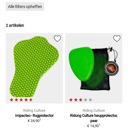
Alle filters opheffen
2 artikelen
Riding Culture
Riding Culture
Impactec-
Rugprotector
Ridung Culture heupprotector,
1
€ 24,90
paar
1
€ 14,90