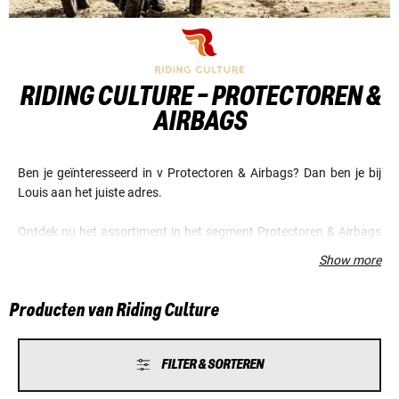
RIDING CULTURE - PROTECTOREN &
AIRBAGS
Ben je geïnteresseerd in v Protectoren & Airbags? Dan ben je bij
Louis aan het juiste adres.
Ontdek nu het assortiment in het segment Protectoren & Airbags
van het merk Riding Culture en verzeker je van voordelige prijzen
Show more
en een fantastische service.
Producten van Riding Culture
FILTER & SORTEREN