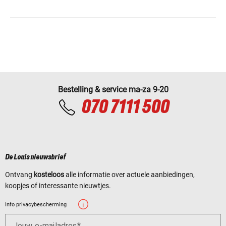
Bestelling & service ma-za 9-20
070 7111 500
De Louis nieuwsbrief
Ontvang
kosteloos
alle informatie over actuele aanbiedingen,
koopjes of interessante nieuwtjes.
Info privacybescherming
Jouw e-mailadres