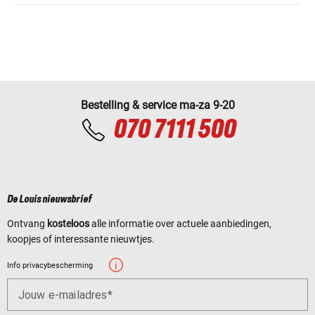
Bestelling & service ma-za 9-20
070 7111 500
De Louis nieuwsbrief
Ontvang
kosteloos
alle informatie over actuele aanbiedingen,
koopjes of interessante nieuwtjes.
Info privacybescherming
Jouw e-mailadres