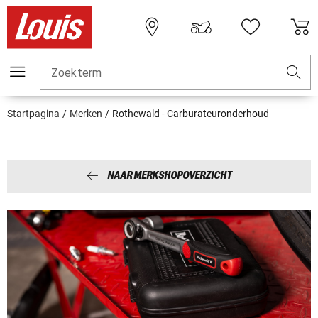
Zoekterm
Startpagina
Merken
Rothewald - Carburateuronderhoud
NAAR MERKSHOPOVERZICHT