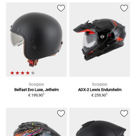
Scorpion
Scorpion
Belfast Evo Luxe,
Jethelm
ADX-2 Lewis
Endurohelm
1
1
€ 199,90
€ 259,90