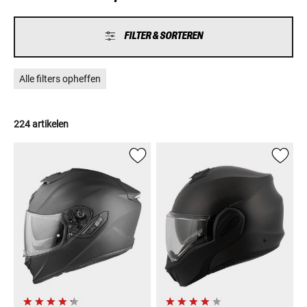
afgewerkte en uiterst functionele helmen die wereldwijd steeds
populairder worden en grote successen vieren.
FILTER & SORTEREN
Alle filters opheffen
224 artikelen