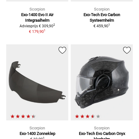
Scorpion
Scorpion
Exo-1400 Evo II Air
Exo-Tech Evo Carbon
Integraalhelm
Systeemhelm
1
2
€ 459,90
Adviesprijs
€ 309,90
1
€ 179,90
Scorpion
Scorpion
Exo-1400
Zonneklep
Exo-Tech Evo Carbon Onyx
1