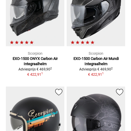
Scorpion
Scorpion
EXO-1500 ONYX Carbon Air
EXO-1500 Carbon Air Mundi
Integraalhelm
Integraalhelm
2
2
Adviesprijs
€ 469,90
Adviesprijs
€ 469,90
1
1
€ 422,91
€ 422,91