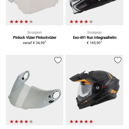
Scorpion
Scorpion
Pinlock Vizier
Pinlockvizier
Exo-491 Run
Integraalhelm
1
1
vanaf
€ 34,99
€ 169,90