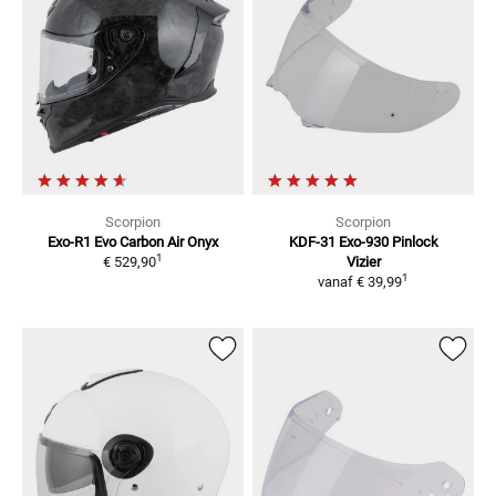
Scorpion
Scorpion
Exo-R1 Evo Carbon Air Onyx
KDF-31 Exo-930
Pinlock
1
€ 529,90
Vizier
1
vanaf
€ 39,99