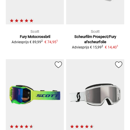
Scott
Scott
Fury Motocrossbril
Scheurfilm Prospect/Fury
1
2
€ 74,95
afscheurfolie
Adviesprijs
€ 89,99
1
2
€ 14,40
Adviesprijs
€ 15,99