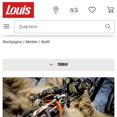
Zoekterm
Startpagina
Merken
Scott
TERUG