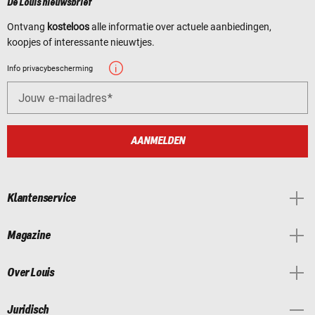
De Louis nieuwsbrief
Ontvang
kosteloos
alle informatie over actuele aanbiedingen,
koopjes of interessante nieuwtjes.
Info privacybescherming
Jouw e-mailadres
AANMELDEN
Klantenservice
Magazine
Over Louis
Juridisch