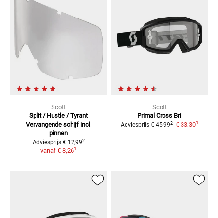
Scott
Scott
Split / Hustle / Tyrant
Primal Cross
Bril
1
2
Vervangende schijf incl.
€ 33,30
Adviesprijs
€ 45,99
pinnen
2
Adviesprijs
€ 12,99
1
vanaf
€ 8,26