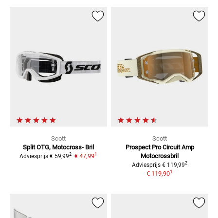
Scott
Scott
Split OTG, Motocross-
Bril
Prospect Pro Circuit Amp
1
2
€ 47,99
Motocrossbril
Adviesprijs
€ 59,99
2
Adviesprijs
€ 119,99
1
€ 119,90