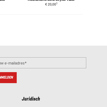
1
€ 20,00
uw e-mailadres
NMELDEN
Juridisch