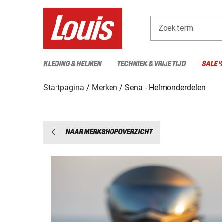
Zoekterm
KLEDING & HELMEN
TECHNIEK & VRIJE TIJD
SALE 
Startpagina
Merken
Sena - Helmonderdelen
NAAR MERKSHOPOVERZICHT