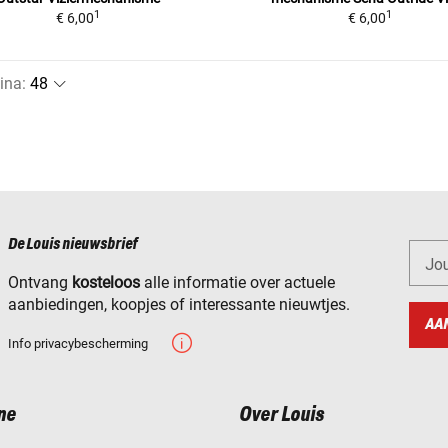
1
1
€ 6,00
€ 6,00
ina
:
De Louis nieuwsbrief
Jo
Ontvang
kosteloos
alle informatie over actuele
aanbiedingen, koopjes of interessante nieuwtjes.
AA
Info privacybescherming
ne
Over Louis