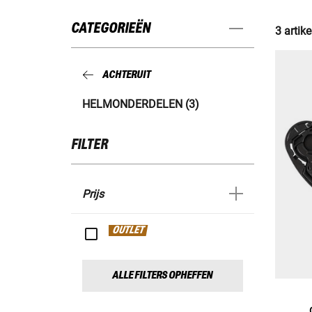
CATEGORIEËN
3 artike
ACHTERUIT
HELMONDERDELEN (3)
FILTER
Prijs
OUTLET
ALLE FILTERS OPHEFFEN