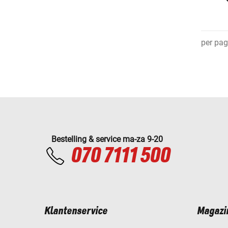
per pag
Bestelling & service ma-za 9-20
070 7111 500
Klantenservice
Magazi