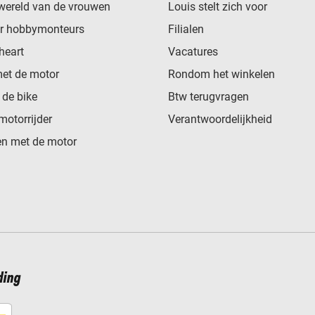
wereld van de vrouwen
Louis stelt zich voor
or hobbymonteurs
Filialen
heart
Vacatures
met de motor
Rondom het winkelen
de bike
Btw terugvragen
motorrijder
Verantwoordelijkheid
n met de motor
ding