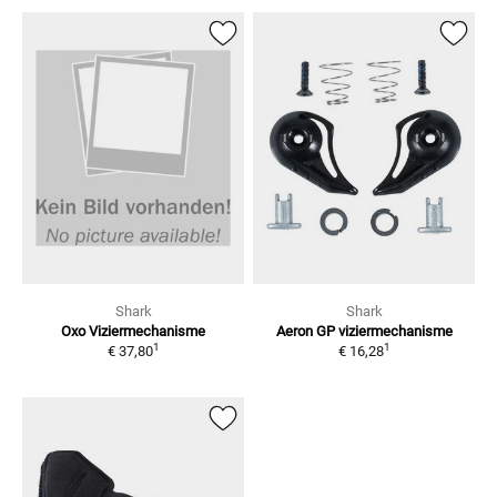
Shark
Shark
Oxo
Viziermechanisme
Aeron GP viziermechanisme
1
1
€ 37,80
€ 16,28