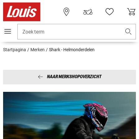
Zoekterm
Startpagina
Merken
Shark - Helmonderdelen
NAAR MERKSHOPOVERZICHT