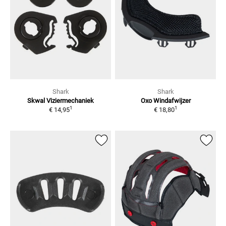
Shark
Shark
Skwal
Viziermechaniek
Oxo
Windafwijzer
1
1
€ 14,95
€ 18,80