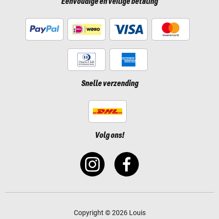
Eenvoudige en veilige betaling
Snelle verzending
Volg ons!
Copyright © 2026 Louis