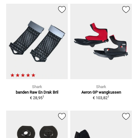
Shark
Shark
banden Raw En Drak
Bril
Aeron GP wangkussen
1
1
€ 28,95
€ 103,82