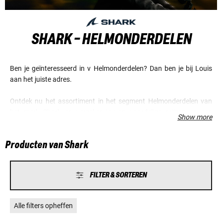
SHARK - HELMONDERDELEN
Ben je geïnteresseerd in v Helmonderdelen? Dan ben je bij Louis
aan het juiste adres.
Ontdek nu het assortiment in het segment Helmonderdelen van
het merk Shark en verzeker je van voordelige prijzen en een
Show more
fantastische service.
Producten van Shark
FILTER & SORTEREN
Alle filters opheffen