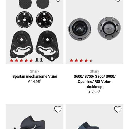
Shark
Shark
Spartan mechanisme
Vizier
S600/ S700/ S800/ S900/
1
€ 14,95
Openline/ RSI
Vizier-
drukknop
1
€ 7,95