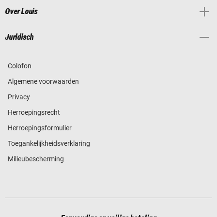
Over Louis
Juridisch
Colofon
Algemene voorwaarden
Privacy
Herroepingsrecht
Herroepingsformulier
Toegankelijkheidsverklaring
Milieubescherming