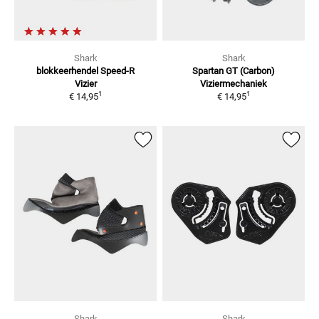
Shark
Shark
blokkeerhendel Speed-R
Spartan GT (Carbon)
Vizier
Viziermechaniek
1
1
€ 14,95
€ 14,95
Shark
Shark