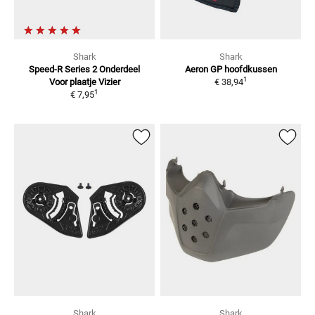
Shark
Shark
Speed-R Series 2 Onderdeel
Aeron GP hoofdkussen
1
Voor plaatje
Vizier
€ 38,94
1
€ 7,95
Shark
Shark