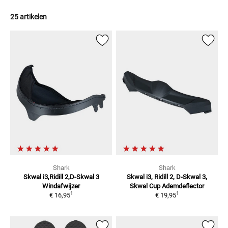
25 artikelen
Shark
Shark
Skwal i3,Ridill 2,D-Skwal 3
Skwal i3, Ridill 2, D-Skwal 3,
Windafwijzer
Skwal Cup
Ademdeflector
1
1
€ 16,95
€ 19,95