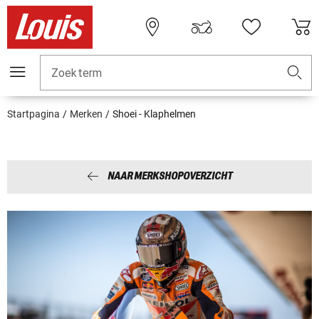
Zoekterm
Startpagina
Merken
Shoei - Klaphelmen
NAAR MERKSHOPOVERZICHT