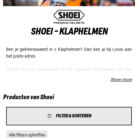
SHOEI - KLAPHELMEN
Ben je geïnteresseerd in v Klaphelmen? Dan ben je bij Louis aan
het juiste adres.
Ontdek nu het assortiment in het segment Klaphelmen van het
merk Shoei en verzeker je van voordelige prijzen en een
Show more
fantastische service.
Producten van Shoei
FILTER & SORTEREN
Alle filters opheffen